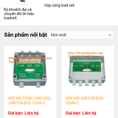
Hộp cộng load cell
Bộ khuếch đại và
chuyển đổi tín hiệu
loadcell
Sản phẩm nổi bật
HỘP NỐI CỘNG LOAD CELL
HỘP NỐI JUNTION BOX
JUNTION BOX CGS4-S
CEM4-C
Giá bán: Liên hệ
Giá bán: Liên hệ