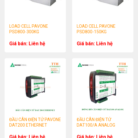
LOAD CELL PAVONE
LOAD CELL PAVONE
PSD800-300KG
PSD800-150KG
Giá bán: Liên hệ
Giá bán: Liên hệ
ĐẦU CÂN ĐIỆN TỬ PAVONE
ĐẦU CÂN ĐIỆN TỬ
DAT200 ETHERNET
DAT100/A ANALOG
Giá bán: Liên hệ
Giá bán: Liên hệ