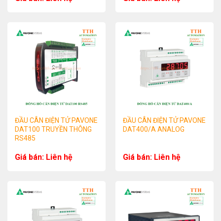
ĐẦU CÂN ĐIỆN TỬ PAVONE
ĐẦU CÂN ĐIỆN TỬ PAVONE
DAT100 TRUYỀN THÔNG
DAT400/A ANALOG
RS485
Giá bán: Liên hệ
Giá bán: Liên hệ