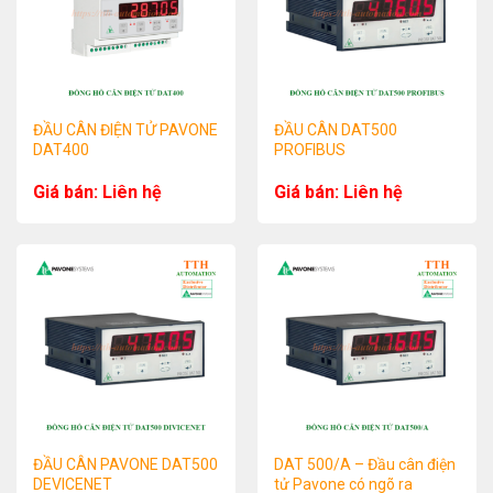
ĐẦU CÂN ĐIỆN TỬ PAVONE
ĐẦU CÂN DAT500
DAT400
PROFIBUS
Giá bán: Liên hệ
Giá bán: Liên hệ
ĐẦU CÂN PAVONE DAT500
DAT 500/A – Đầu cân điện
DEVICENET
tử Pavone có ngõ ra