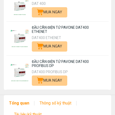
DAT 400
MUA NGAY
ĐẦU CÂN ĐIỆN TỬ PAVONE DAT400
ETHENET
DAT400 ETHENET
MUA NGAY
ĐẦU CÂN ĐIỆN TỬ PAVONE DAT400
PROFIBUS DP
DAT400 PROFIBUS DP
MUA NGAY
Tổng quan
Thông số kỹ thuật
Tài liệu kỹ thuật