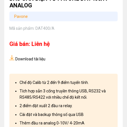
ANALOG
Pavone
Mã sản phẩm:
DAT400/A
Giá bán: Liên hệ
Download tài liệu
Chế độ Calib từ 2 đến 9 điểm tuyến tính.
Tích hợp sẵn 3 cổng truyền thông USB, RS232 và
RS485/RS422 với nhiều chế độ kết nối.
2 điểm đặt xuất 2 đầu ra relay.
Cài đặt và backup thông số qua USB
Thêm đầu ra analog 0-10V/ 4-20mA