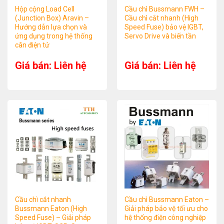
Hộp cộng Load Cell
Cầu chì Bussmann FWH –
(Junction Box) Aravin –
Cầu chì cắt nhanh (High
Hướng dẫn lựa chọn và
Speed Fuse) bảo vệ IGBT,
ứng dụng trong hệ thống
Servo Drive và biến tần
cân điện tử
Giá bán: Liên hệ
Giá bán: Liên hệ
Cầu chì cắt nhanh
Cầu chì Bussmann Eaton –
Bussmann Eaton (High
Giải pháp bảo vệ tối ưu cho
Speed Fuse) – Giải pháp
hệ thống điện công nghiệp