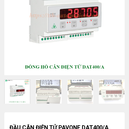
ĐẦU CÂN ĐIỆN TỬ PAVONE DAT400/A