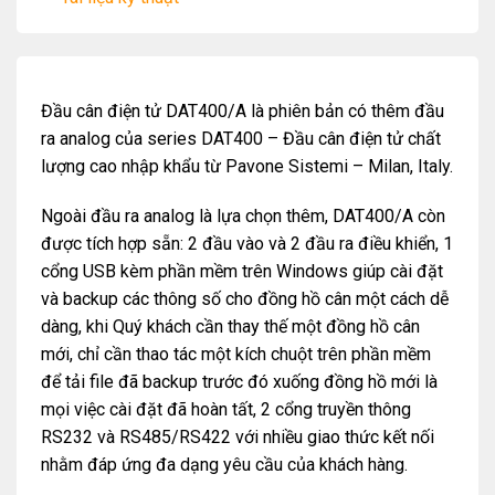
Đầu cân điện tử DAT400/A là phiên bản có thêm đầu
ra analog của series DAT400 – Đầu cân điện tử chất
lượng cao nhập khẩu từ Pavone Sistemi – Milan, Italy.
Ngoài đầu ra analog là lựa chọn thêm, DAT400/A còn
được tích hợp sẵn: 2 đầu vào và 2 đầu ra điều khiển, 1
cổng USB kèm phần mềm trên Windows giúp cài đặt
và backup các thông số cho đồng hồ cân một cách dễ
dàng, khi Quý khách cần thay thế một đồng hồ cân
mới, chỉ cần thao tác một kích chuột trên phần mềm
để tải file đã backup trước đó xuống đồng hồ mới là
mọi việc cài đặt đã hoàn tất, 2 cổng truyền thông
RS232 và RS485/RS422 với nhiều giao thức kết nối
nhằm đáp ứng đa dạng yêu cầu của khách hàng.