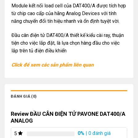
Module kết nối load cell của DAT400/A được tích hợp
từ chip cao cấp của hãng Analog Devices với tính
năng chuyển đổi tín hiệu nhanh và ổn định tuyệt vời.
Đầu cân điện tử DAT400/A thiết kế kiểu cài ray, thuận
tiện cho việc lắp đặt, là lựa chọn hàng đầu cho việc
lắp trên tủ điện điều khiển
Click để xem các sản phẩm liên quan
ĐÁNH GIÁ (0)
Review ĐẦU CÂN ĐIỆN TỬ PAVONE DAT400/A
ANALOG
0%
| 0 đánh giá
5