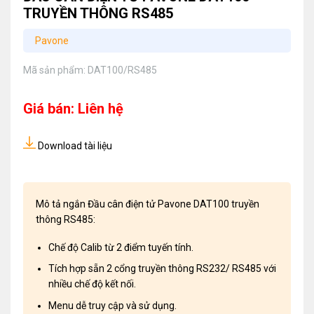
TRUYỀN THÔNG RS485
Pavone
Mã sản phẩm:
DAT100/RS485
Giá bán: Liên hệ
Download tài liệu
Mô tả ngắn Đầu cân điện tử Pavone DAT100 truyền
thông RS485:
Chế độ Calib từ 2 điểm tuyến tính.
Tích hợp sẵn 2 cổng truyền thông RS232/ RS485 với
nhiều chế độ kết nối.
Menu dễ truy cập và sử dụng.