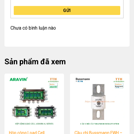
GỬI
Chưa có bình luận nào
Sản phẩm đã xem
Hộp cộng Load Cell
Cầu chì Bussmann FWH –