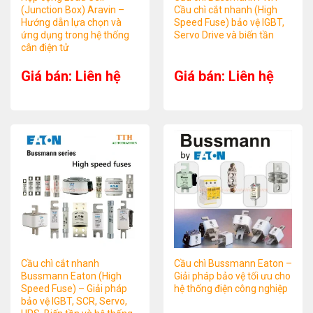
(Junction Box) Aravin –
Cầu chì cắt nhanh (High
Hướng dẫn lựa chọn và
Speed Fuse) bảo vệ IGBT,
ứng dụng trong hệ thống
Servo Drive và biến tần
cân điện tử
Giá bán: Liên hệ
Giá bán: Liên hệ
Cầu chì cắt nhanh
Cầu chì Bussmann Eaton –
Bussmann Eaton (High
Giải pháp bảo vệ tối ưu cho
Speed Fuse) – Giải pháp
hệ thống điện công nghiệp
bảo vệ IGBT, SCR, Servo,