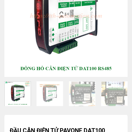
ĐẦU CÂN ĐIỆN TỬ PAVONE DAT100