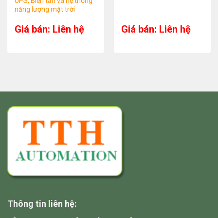
UPS, Biến tần và hệ thống
năng lượng mặt trời
Giá bán: Liên hệ
Giá bán: Liên hệ
Thông tin liên hệ: