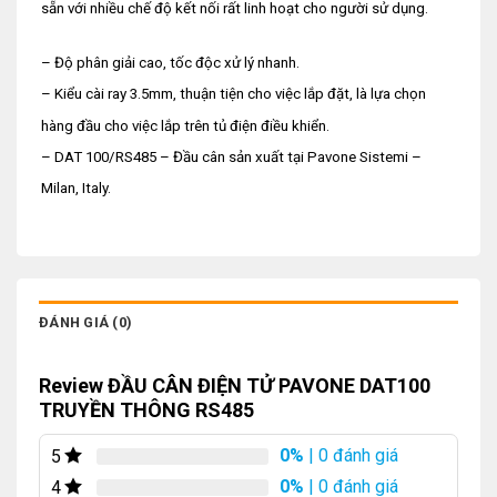
sẵn với nhiều chế độ kết nối rất linh hoạt cho người sử dụng.
– Độ phân giải cao, tốc độc xử lý nhanh.
– Kiểu cài ray 3.5mm, thuận tiện cho việc lắp đặt, là lựa chọn
hàng đầu cho việc lắp trên tủ điện điều khiển.
– DAT 100/RS485 – Đầu cân sản xuất tại Pavone
Sistemi
–
Milan, Italy.
ĐÁNH GIÁ (0)
Review ĐẦU CÂN ĐIỆN TỬ PAVONE DAT100
TRUYỀN THÔNG RS485
0%
| 0 đánh giá
5
0%
| 0 đánh giá
4