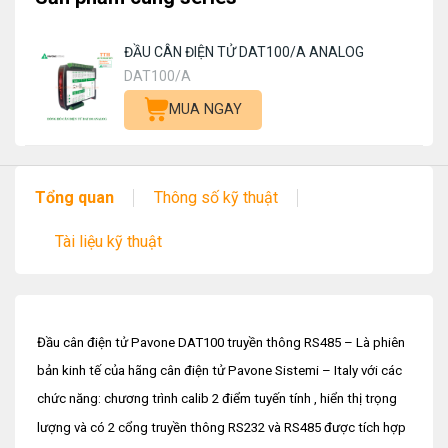
ĐẦU CÂN ĐIỆN TỬ DAT100/A ANALOG
DAT100/A
MUA NGAY
Tổng quan
Thông số kỹ thuật
Tài liệu kỹ thuật
Đầu cân điện tử Pavone DAT100 truyền thông RS485 – Là phiên
bản kinh tế của hãng cân điện tử Pavone Sistemi – Italy với các
chức năng: chương trình calib 2 điểm tuyến tính , hiển thị trọng
lượng và có 2 cổng truyền thông RS232 và RS485 được tích hợp