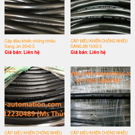
Cáp điều khiển chống nhiễu
CÁP ĐIỀU KHIỂN CHỐNG NHIỄU
Sang Jin 20×0.5
SANGJIN 16X0.5
Giá bán: Liên hệ
Giá bán: Liên hệ
CÁP ĐIỀU KHIỂN CHỐNG NHIỄU
CÁP ĐIỀU KHIỂN CHỐNG NHIỄU