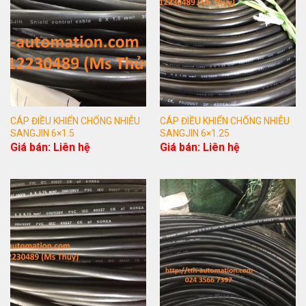
CÁP ĐIỀU KHIỂN CHỐNG NHIỄU
CÁP ĐIỀU KHIỂN CHỐNG NHIỄU
SANGJIN 6×1.5
SANGJIN 6×1.25
Giá bán: Liên hệ
Giá bán: Liên hệ