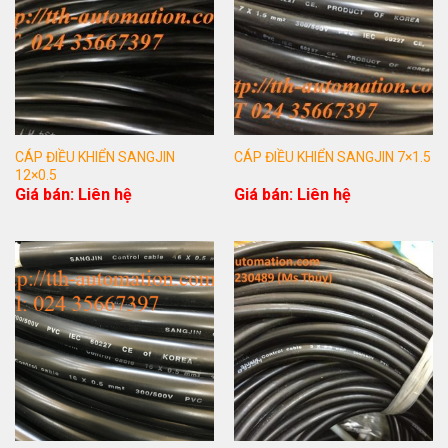
CÁP ĐIỀU KHIỂN SANGJIN
CÁP ĐIỀU KHIỂN SANGJIN 7×1.5
12×0.5
Giá bán: Liên hệ
Giá bán: Liên hệ