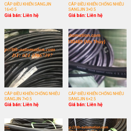
CÁP ĐIỀU KHIỂN SANGJIN
CÁP ĐIỀU KHIỂN CHỐNG NHIỄU
16×0.5
SANGJIN 3×0.5
Giá bán: Liên hệ
Giá bán: Liên hệ
CÁP ĐIỀU KHIỂN CHỐNG NHIỄU
CÁP ĐIỀU KHIỂN CHỐNG NHIỄU
SANGJIN 7×0.5
SANGJIN 6×2.5
Giá bán: Liên hệ
Giá bán: Liên hệ