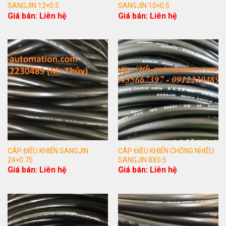
SANGJIN 12×0.5
SANGJIN 10×0.5
Giá bán: Liên hệ
Giá bán: Liên hệ
CÁP ĐIỀU KHIỂN SANGJIN
CÁP ĐIỀU KHIỂN CHỐNG NHIỄU
24×0.75
SANGJIN 8X0.5
Giá bán: Liên hệ
Giá bán: Liên hệ