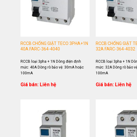
RCCB CHỐNG GIẬT TECO 3PHA+1N
RCCB CHỐNG GIẬT T
40A FARC-364-4040
32A FARC-364-4032
RCCB loại 3pha + 1N Dòng điện định
RCCB loại 3pha + 1N Dòn
mức: 40A Dòng rò bảo vệ: 30mA hoặc
mức: 32A Dòng rò bảo v
100mA
100mA
Giá bán: Liên hệ
Giá bán: Liên hệ