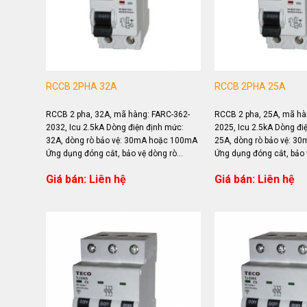
RCCB 2PHA 32A
RCCB 2PHA 25A
RCCB 2 pha, 32A, mã hàng: FARC-362-
RCCB 2 pha, 25A, mã hà
2032, Icu 2.5kA Dòng điện định mức:
2025, Icu 2.5kA Dòng đi
32A, dòng rò bảo vệ: 30mA hoặc 100mA
25A, dòng rò bảo vệ: 3
Ứng dụng đóng cắt, bảo vệ dòng rò
Ứng dụng đóng cắt, bảo 
(chạm...
(chạm...
Giá bán: Liên hệ
Giá bán: Liên hệ