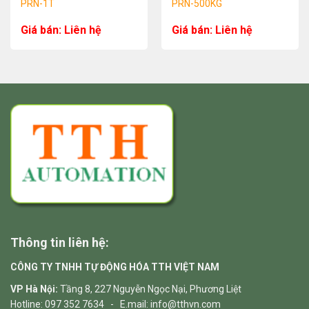
PRN-1T
PRN-500KG
Giá bán: Liên hệ
Giá bán: Liên hệ
Thông tin liên hệ:
CÔNG TY TNHH TỰ ĐỘNG HÓA TTH VIỆT NAM
VP Hà Nội:
Tầng 8, 227 Nguyễn Ngọc Nại, Phương Liệt
Hotline: 097 352 7634 - E.mail: info@tthvn.com