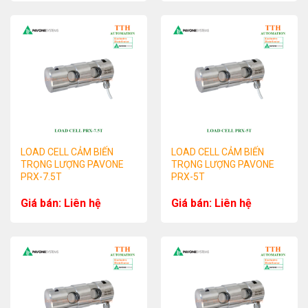
LOAD CELL CẢM BIẾN
LOAD CELL CẢM BIẾN
TRỌNG LƯỢNG PAVONE
TRỌNG LƯỢNG PAVONE
PRX-7.5T
PRX-5T
Giá bán: Liên hệ
Giá bán: Liên hệ