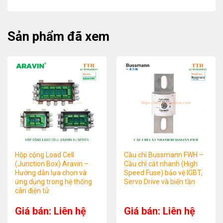
Sản phẩm đã xem
Hộp cộng Load Cell
Cầu chì Bussmann FWH –
(Junction Box) Aravin –
Cầu chì cắt nhanh (High
Hướng dẫn lựa chọn và
Speed Fuse) bảo vệ IGBT,
ứng dụng trong hệ thống
Servo Drive và biến tần
cân điện tử
Giá bán: Liên hệ
Giá bán: Liên hệ