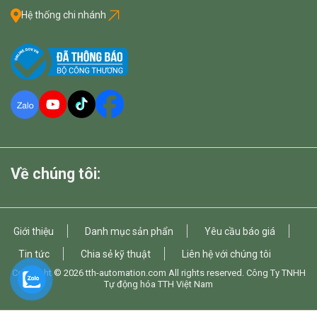
Hệ thống chi nhánh
Về chúng tôi:
Giới thiệu
Danh mục sản phẩn
Yêu cầu báo giá
Tin tức
Chia sẻ kỹ thuật
Liên hệ với chúng tôi
Copyright © 2026
tth-automation.com
All rights reserved. Công Ty TNHH
Tự động hóa TTH Việt Nam