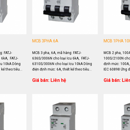
MCB 3PHA 6A
MCB 1PHA 10
: FATJ-
MCB 3 pha, 6A, mã hàng: FATJ-
MCB 2 pha, 100A
 6kA, FATJ-
636S/3006N cho loại Icu 6kA, FATJ-
100S/2100N cho 
cu 10kA Dòng
6310S/3006N cho loại Icu 10kA Dòng
định mức: 100A, 
 kế theo tiêu
điện định mức: 6A, thiết kế theo tiêu
IEC 60898 Ứng d
ng đóng...
chuẩn IEC 60898 Ứng dụng đóng...
quá...
Giá bán: Liên hệ
Giá bán: Liê