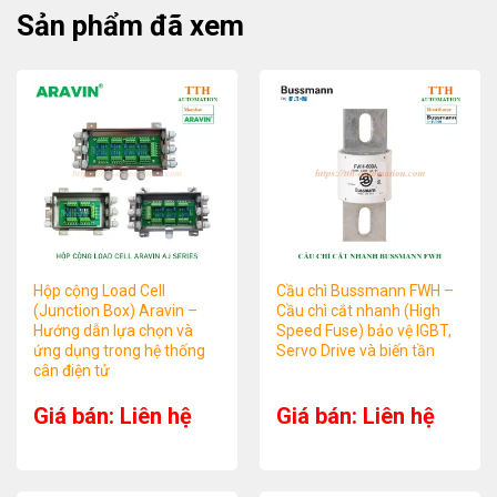
Sản phẩm đã xem
Hộp cộng Load Cell
Cầu chì Bussmann FWH –
(Junction Box) Aravin –
Cầu chì cắt nhanh (High
Hướng dẫn lựa chọn và
Speed Fuse) bảo vệ IGBT,
ứng dụng trong hệ thống
Servo Drive và biến tần
cân điện tử
Giá bán: Liên hệ
Giá bán: Liên hệ