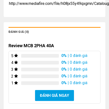
http://www.mediafire.com/file/h08jx55y49qxgmn/Catalou
ĐÁNH GIÁ (0)
Review MCB 2PHA 40A
0%
| 0 đánh giá
5
0%
| 0 đánh giá
4
0%
| 0 đánh giá
3
0%
| 0 đánh giá
2
0%
| 0 đánh giá
1
ĐÁNH GIÁ NGAY