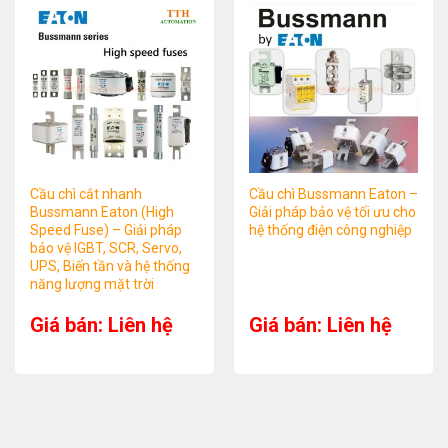
Cầu chì cắt nhanh
Cầu chì Bussmann Eaton –
Bussmann Eaton (High
Giải pháp bảo vệ tối ưu cho
Speed Fuse) – Giải pháp
hệ thống điện công nghiệp
bảo vệ IGBT, SCR, Servo,
UPS, Biến tần và hệ thống
năng lượng mặt trời
Giá bán: Liên hệ
Giá bán: Liên hệ