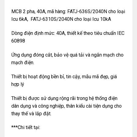
MCB 2 pha, 40A, mã hàng: FATJ-636S/2040N cho loại
Icu 6kA, FATJ-6310S/2040N cho loại Icu 10kA
Dòng điện định mức: 40A, thiết kế theo tiêu chuẩn IEC
60898
Ứng dụng đóng cắt, bảo vệ quá tải và ngắn mạch cho
mạch điện.
Thiết bị hoạt động bền bỉ, tin cậy, mẫu mã đẹp, giá
hợp lý
Thiết bị được sử dụng rộng rãi trong hệ thống điện
dân dụng và công nghiệp, thân kiểu cài tiện dụng cho
thay thế và lắp đặt.
***Chi tiết tại: