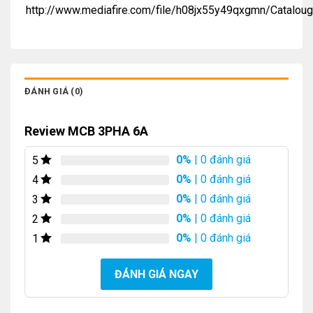
http://www.mediafire.com/file/h08jx55y49qxgmn/Catalou
ĐÁNH GIÁ (0)
Review MCB 3PHA 6A
0%
| 0 đánh giá
5
0%
| 0 đánh giá
4
0%
| 0 đánh giá
3
0%
| 0 đánh giá
2
0%
| 0 đánh giá
1
ĐÁNH GIÁ NGAY