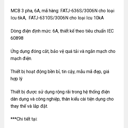
MCB 3 pha, 6A, mã hàng: FATJ-636S/3006N cho loại
Icu 6kA, FATJ-6310S/3006N cho loại Icu 10kA
Dòng điện định mức: 6A, thiết kế theo tiêu chuẩn IEC
60898
Ứng dụng đóng cắt, bảo vệ quá tải và ngắn mạch cho
mạch điện.
Thiết bị hoạt động bền bỉ, tin cậy, mẫu mã đẹp, giá
hợp lý
Thiết bị được sử dụng rộng rãi trong hệ thống điện
dân dụng và công nghiệp, thân kiểu cài tiện dụng cho
thay thế và lắp đặt.
***Chi tiết tại: