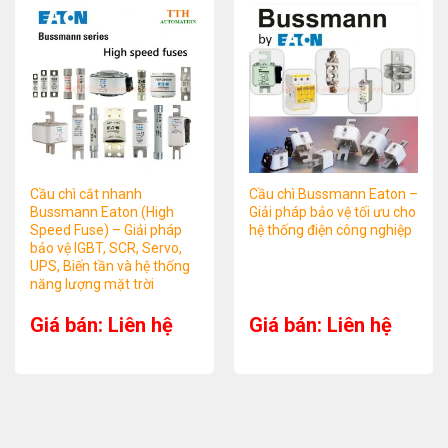
Cầu chì cắt nhanh
Cầu chì Bussmann Eaton –
Bussmann Eaton (High
Giải pháp bảo vệ tối ưu cho
Speed Fuse) – Giải pháp
hệ thống điện công nghiệp
bảo vệ IGBT, SCR, Servo,
UPS, Biến tần và hệ thống
năng lượng mặt trời
Giá bán: Liên hệ
Giá bán: Liên hệ