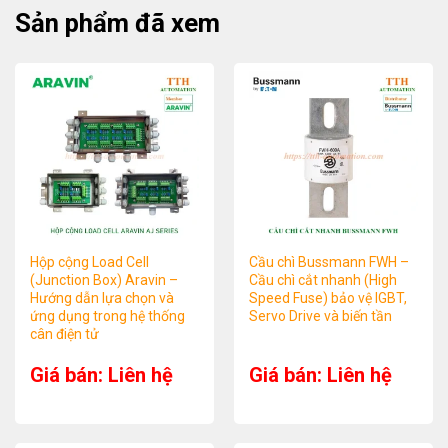
Sản phẩm đã xem
Hộp cộng Load Cell
Cầu chì Bussmann FWH –
(Junction Box) Aravin –
Cầu chì cắt nhanh (High
Hướng dẫn lựa chọn và
Speed Fuse) bảo vệ IGBT,
ứng dụng trong hệ thống
Servo Drive và biến tần
cân điện tử
Giá bán: Liên hệ
Giá bán: Liên hệ