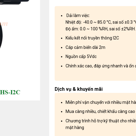
Dải làm việc:
Nhiệt độ: -40.0 ~ 85.0 °C, sai số ±0.3 °
Độ ẩm: 0.0 ~ 100 %RH, sai số ±2%RH.
Kiểu kết nối truyền thông I2C
Cáp cảm biến dài 2m
Nguồn cấp 5Vdc
Chính xác cao, đáp ứng nhanh và ổn 
Dịch vụ & khuyến mãi
Miễn phí vận chuyển với nhiều mặt h
Mua càng nhiều, chiết khấu càng cao
Chương trình hỗ trợ kỹ thuật cho nhi
mặt hàng