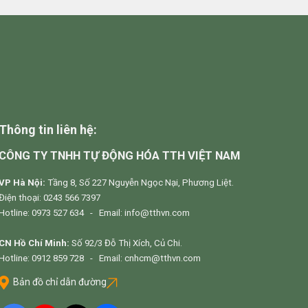
Thông tin liên hệ:
CÔNG TY TNHH TỰ ĐỘNG HÓA TTH VIỆT NAM
VP Hà Nội:
Tầng 8, Số 227 Nguyễn Ngọc Nại, Phương Liệt.
Điện thoại: 0243 566 7397
Hotline: 0973 527 634 - Email: info@tthvn.com
CN Hồ Chí Minh:
Số 92/3 Đỗ Thị Xích, Củ Chi.
Hotline: 0912 859 728 - Email: cnhcm@tthvn.com
Bản đồ chỉ dẫn đường