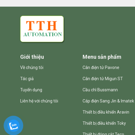
Giới thiệu
Menu sản phẩm
Về chúng tôi
Cân điện tử Pavone
Tác giả
Cân điện tử Migun ST
Tuyển dụng
Cầu chì Bussmann
Liên hệ với chúng tôi
Cáp điện Sang Jin & Imatek
Thiết bị điều khiển Aravin
Thiết bị điều khiển Toky
Thiết bị đóng cắt Teco