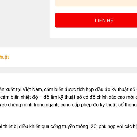
LIÊN HỆ
thuật
ản xuất tại Việt Nam, cảm biến được tích hợp đầu đo kỹ thuật số
ảm biến nhiệt độ – độ ẩm kỹ thuật số có độ chính xác cao mới 
c chứng minh trong ngành, cung cấp phép đo kỹ thuật số thông
 thiết bị điều khiển qua cổng truyền thông I2C, phù hợp với các h