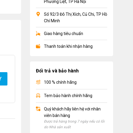
Phương Liệt, TP Hà Nội
Số 92/3 Đỗ Thị Xích, Củ Chi, TP Hồ
Chí Minh
Giao hàng tiêu chuẩn
Thanh toán khi nhận hàng
Đổi trả và bảo hành
Y
100 % chính hãng
Tem bảo hành chính hãng
Quý khách hãy liên hệ với nhân
viên bán hàng
Được trả hàng trong 7 ngày nếu có lỗi
do Nhà sản xuất