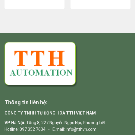
Thông tin liên hệ:
CÔNG TY TNHH TỰ ĐỘNG HÓA TTH VIỆT NAM
VP Hà Nội:
Tầng 8, 227 Nguyễn Ngọc Nại, Phương Liệt
Hotline: 097 352 7634 - E.mail: info@tthvn.com