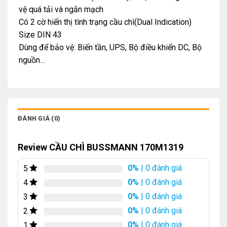
vệ quá tải và ngắn mạch
Có 2 cờ hiển thị tình trạng cầu chì(Dual Indication)
Size DIN 43
Dùng để bảo vệ: Biến tần, UPS, Bộ điều khiển DC, Bộ
nguồn…
ĐÁNH GIÁ (0)
Review CẦU CHÌ BUSSMANN 170M1319
0%
| 0 đánh giá
5
0%
| 0 đánh giá
4
0%
| 0 đánh giá
3
0%
| 0 đánh giá
2
0%
| 0 đánh giá
1