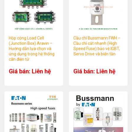
Hộp cộng Load Cell
Cầu chì Bussmann FWH –
(Junction Box) Aravin –
Cầu chì cắt nhanh (High
Hướng dẫn lựa chọn và
Speed Fuse) bảo vệ IGBT,
ứng dụng trong hệ thống
Servo Drive và biến tần
cân điện tử
Giá bán: Liên hệ
Giá bán: Liên hệ