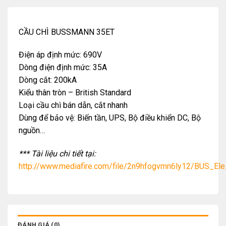
CẦU CHÌ BUSSMANN 35ET
Điện áp định mức: 690V
Dòng điện định mức: 35A
Dòng cắt: 200kA
Kiểu thân tròn – British Standard
Loại cầu chì bán dẫn, cắt nhanh
Dùng để bảo vệ: Biến tần, UPS, Bộ điều khiển DC, Bộ
nguồn…
*** Tài liệu chi tiết tại:
http://www.mediafire.com/file/2n9hfogvmn6ly12/BUS_El
ĐÁNH GIÁ (0)