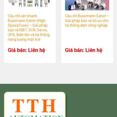
Cầu chì cắt nhanh
Cầu chì Bussmann Eaton –
Bussmann Eaton (High
Giải pháp bảo vệ tối ưu cho
Speed Fuse) – Giải pháp
hệ thống điện công nghiệp
bảo vệ IGBT, SCR, Servo,
UPS, Biến tần và hệ thống
năng lượng mặt trời
Giá bán: Liên hệ
Giá bán: Liên hệ