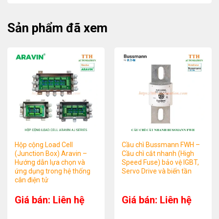
Sản phẩm đã xem
Hộp cộng Load Cell
Cầu chì Bussmann FWH –
(Junction Box) Aravin –
Cầu chì cắt nhanh (High
Hướng dẫn lựa chọn và
Speed Fuse) bảo vệ IGBT,
ứng dụng trong hệ thống
Servo Drive và biến tần
cân điện tử
Giá bán: Liên hệ
Giá bán: Liên hệ