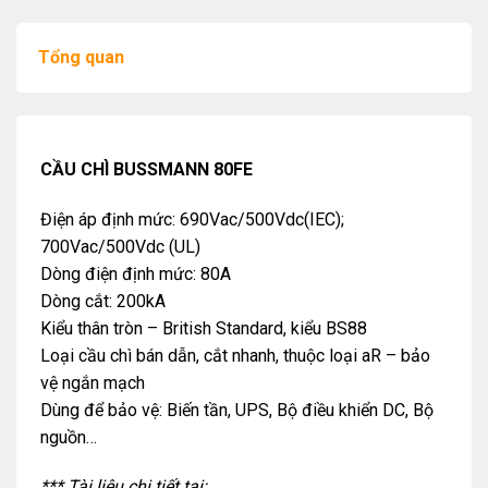
Tổng quan
CẦU CHÌ BUSSMANN 80FE
Điện áp định mức: 690Vac/500Vdc(IEC);
700Vac/500Vdc (UL)
Dòng điện định mức: 80A
Dòng cắt: 200kA
Kiểu thân tròn – British Standard, kiểu BS88
Loại cầu chì bán dẫn, cắt nhanh, thuộc loại aR – bảo
vệ ngắn mạch
Dùng để bảo vệ: Biến tần, UPS, Bộ điều khiển DC, Bộ
nguồn…
*** Tài liệu chi tiết tại: