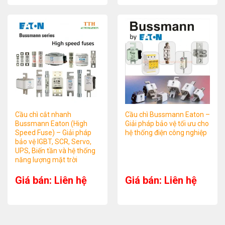
Cầu chì cắt nhanh
Cầu chì Bussmann Eaton –
Bussmann Eaton (High
Giải pháp bảo vệ tối ưu cho
Speed Fuse) – Giải pháp
hệ thống điện công nghiệp
bảo vệ IGBT, SCR, Servo,
UPS, Biến tần và hệ thống
năng lượng mặt trời
Giá bán: Liên hệ
Giá bán: Liên hệ