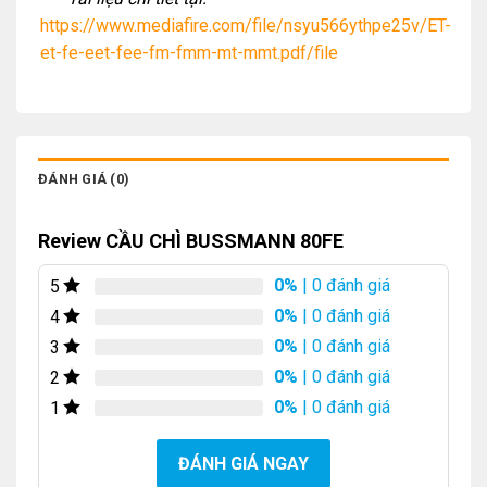
https://www.mediafire.com/file/nsyu566ythpe25v/ET-
et-fe-eet-fee-fm-fmm-mt-mmt.pdf/file
ĐÁNH GIÁ (0)
Review CẦU CHÌ BUSSMANN 80FE
0%
| 0 đánh giá
5
0%
| 0 đánh giá
4
0%
| 0 đánh giá
3
0%
| 0 đánh giá
2
0%
| 0 đánh giá
1
ĐÁNH GIÁ NGAY