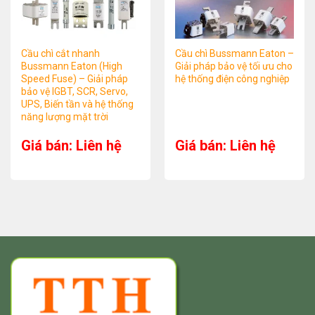
Cầu chì cắt nhanh
Cầu chì Bussmann Eaton –
Bussmann Eaton (High
Giải pháp bảo vệ tối ưu cho
Speed Fuse) – Giải pháp
hệ thống điện công nghiệp
bảo vệ IGBT, SCR, Servo,
UPS, Biến tần và hệ thống
năng lượng mặt trời
Giá bán: Liên hệ
Giá bán: Liên hệ