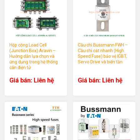
Hộp cộng Load Cell
Cầu chì Bussmann FWH –
(Junction Box) Aravin –
Cầu chì cắt nhanh (High
Hướng dẫn lựa chọn và
Speed Fuse) bảo vệ IGBT,
ứng dụng trong hệ thống
Servo Drive và biến tần
cân điện tử
Giá bán: Liên hệ
Giá bán: Liên hệ