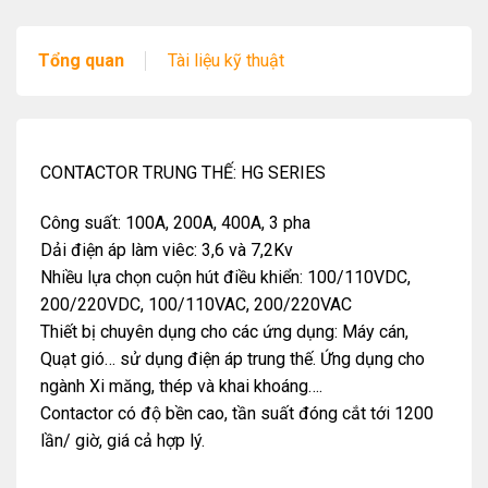
Tổng quan
Tài liệu kỹ thuật
CONTACTOR TRUNG THẾ: HG SERIES
Công suất: 100A, 200A, 400A, 3 pha
Dải điện áp làm viêc: 3,6 và 7,2Kv
Nhiều lựa chọn cuộn hút điều khiển: 100/110VDC,
200/220VDC, 100/110VAC, 200/220VAC
Thiết bị chuyên dụng cho các ứng dụng: Máy cán,
Quạt gió… sử dụng điện áp trung thế. Ứng dụng cho
ngành Xi măng, thép và khai khoáng….
Contactor có độ bền cao, tần suất đóng cắt tới 1200
lần/ giờ, giá cả hợp lý.