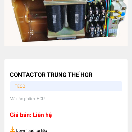
CONTACTOR TRUNG THẾ HGR
TECO
Mã sản phẩm:
HGR
Giá bán: Liên hệ
Download tài liệu