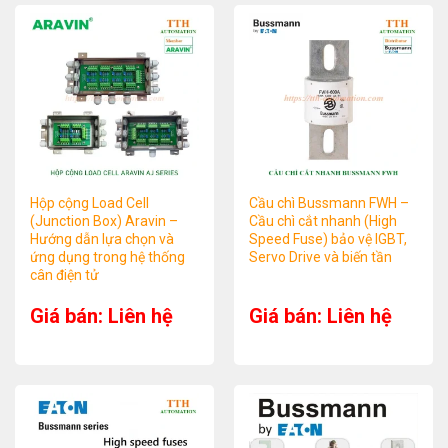
Hộp cộng Load Cell
Cầu chì Bussmann FWH –
(Junction Box) Aravin –
Cầu chì cắt nhanh (High
Hướng dẫn lựa chọn và
Speed Fuse) bảo vệ IGBT,
ứng dụng trong hệ thống
Servo Drive và biến tần
cân điện tử
Giá bán: Liên hệ
Giá bán: Liên hệ