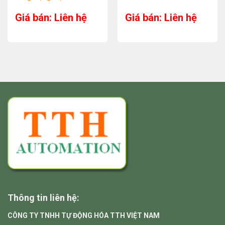
Giá bán: Liên hệ
Giá bán: Liên hệ
Thông tin liên hệ:
CÔNG TY TNHH TỰ ĐỘNG HÓA TTH VIỆT NAM