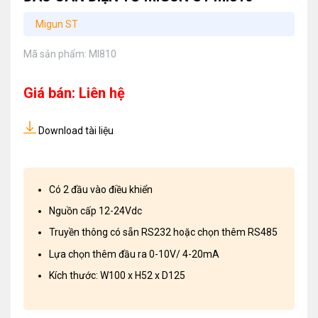
Migun ST
Mã sản phẩm:
MI810
Giá bán: Liên hệ
Download tài liệu
Có 2 đầu vào điều khiển
Nguồn cấp 12-24Vdc
Truyền thông có sẵn RS232 hoặc chọn thêm RS485
Lựa chọn thêm đầu ra 0-10V/ 4-20mA
Kích thước: W100 x H52 x D125