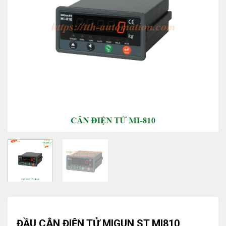
ĐẦU CÂN ĐIỆN TỬ MIGUN ST MI810