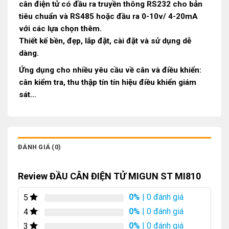
cân điện tử có đầu ra truyền thông RS232 cho bản
tiêu chuẩn và RS485 hoặc đầu ra 0-10v/ 4-20mA
với các lựa chọn thêm.
Thiết kế bền, đẹp, lắp đặt, cài đặt và sử dụng dễ
dàng.
Ứng dụng cho nhiều yêu cầu về cân và điều khiển:
cân kiểm tra, thu thập tín tín hiệu điều khiển giám
sát…
ĐÁNH GIÁ (0)
Review ĐẦU CÂN ĐIỆN TỬ MIGUN ST MI810
0%
| 0 đánh giá
5
0%
| 0 đánh giá
4
0%
| 0 đánh giá
3