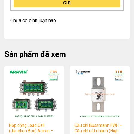
GỬI
Chưa có bình luận nào
Sản phẩm đã xem
Hộp cộng Load Cell
Cầu chì Bussmann FWH –
(Junction Box) Aravin –
Cầu chì cắt nhanh (High