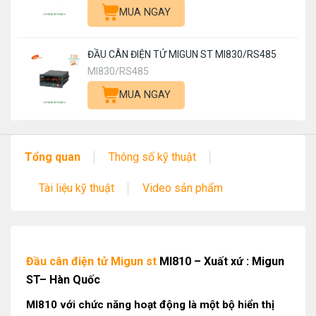
MUA NGAY
ĐẦU CÂN ĐIỆN TỬ MIGUN ST MI830/RS485
MI830/RS485
MUA NGAY
Tổng quan
Thông số kỹ thuật
Tài liệu kỹ thuật
Video sản phẩm
Đầu cân điện tử Migun st
MI810 – Xuất xứ : Migun
ST– Hàn Quốc
MI810 với chức năng hoạt động là một bộ hiển thị