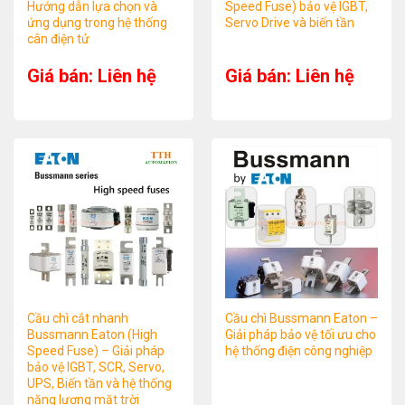
Hướng dẫn lựa chọn và
Speed Fuse) bảo vệ IGBT,
ứng dụng trong hệ thống
Servo Drive và biến tần
cân điện tử
Giá bán: Liên hệ
Giá bán: Liên hệ
Cầu chì cắt nhanh
Cầu chì Bussmann Eaton –
Bussmann Eaton (High
Giải pháp bảo vệ tối ưu cho
Speed Fuse) – Giải pháp
hệ thống điện công nghiệp
bảo vệ IGBT, SCR, Servo,
UPS, Biến tần và hệ thống
năng lượng mặt trời