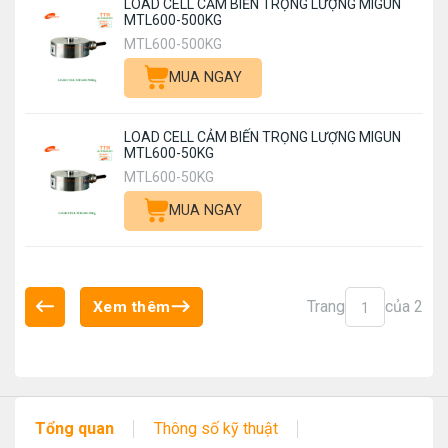
LOAD CELL CẢM BIẾN TRỌNG LƯỢNG MIGUN
MTL600-500KG
MTL600-500KG
MUA NGAY
LOAD CELL CẢM BIẾN TRỌNG LƯỢNG MIGUN
MTL600-50KG
MTL600-50KG
MUA NGAY
Trang
của 2
Xem thêm
1
Tổng quan
Thông số kỹ thuật