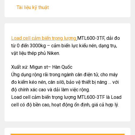
Tài liệu kỹ thuật
Load cell cảm biến trọng lượng
MTL600-3TF, dải đo
từ 0 đến 3000kg – cảm biến lực kiểu nén, dạng trụ,
vật liệu thép phủ Niken.
Xuất xứ: Migun st– Hàn Quốc
Ứng dụng rộng rãi trong ngành cân điện tử, cho máy
đo kiểm kéo nén, cân silô, bảo vệ thiết bị nâng … với
độ chính xác cao và dải làm việc rộng.
Load cell cảm biến trọng lượng MTL600-3TF là Load
cell có độ bền cao, hoạt động ổn định, giá cả hợp lý.