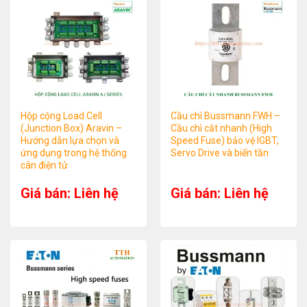
Hộp cộng Load Cell
Cầu chì Bussmann FWH –
(Junction Box) Aravin –
Cầu chì cắt nhanh (High
Hướng dẫn lựa chọn và
Speed Fuse) bảo vệ IGBT,
ứng dụng trong hệ thống
Servo Drive và biến tần
cân điện tử
Giá bán: Liên hệ
Giá bán: Liên hệ