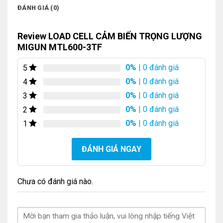
ĐÁNH GIÁ (0)
Review LOAD CELL CẢM BIẾN TRỌNG LƯỢNG
MIGUN MTL600-3TF
0%
| 0 đánh giá
5
0%
| 0 đánh giá
4
0%
| 0 đánh giá
3
0%
| 0 đánh giá
2
0%
| 0 đánh giá
1
ĐÁNH GIÁ NGAY
Chưa có đánh giá nào.