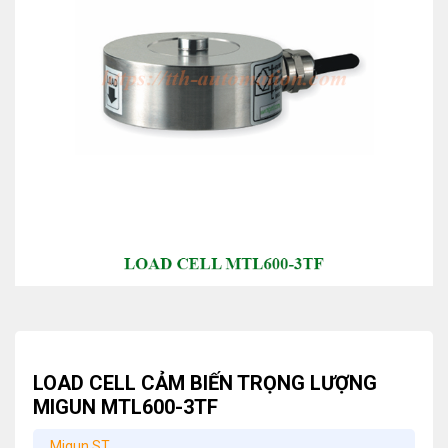
LOAD CELL CẢM BIẾN TRỌNG LƯỢNG
MIGUN MTL600-3TF
Migun ST