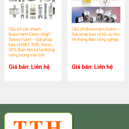
Cầu chì cắt nhanh
Cầu chì Bussmann Eaton –
Bussmann Eaton (High
Giải pháp bảo vệ tối ưu cho
Speed Fuse) – Giải pháp
hệ thống điện công nghiệp
bảo vệ IGBT, SCR, Servo,
UPS, Biến tần và hệ thống
năng lượng mặt trời
Giá bán: Liên hệ
Giá bán: Liên hệ