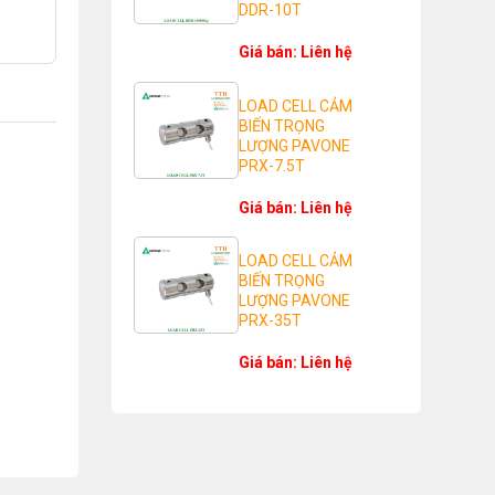
DDR-10T
Giá bán: Liên hệ
LOAD CELL CẢM
BIẾN TRỌNG
LƯỢNG PAVONE
PRX-7.5T
Giá bán: Liên hệ
LOAD CELL CẢM
BIẾN TRỌNG
LƯỢNG PAVONE
PRX-35T
Giá bán: Liên hệ