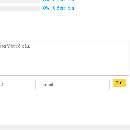
0%
| 0 đánh giá
GỬI