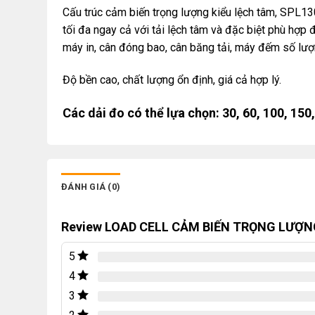
Cấu trúc cảm biến trọng lượng kiểu lệch tâm, SPL130
tối đa ngay cả với tải lệch tâm và đặc biệt phù hợp 
máy in, cân đóng bao, cân băng tải, máy đếm số lư
Độ bền cao, chất lượng ổn định, giá cả hợp lý.
Các dải đo có thể lựa chọn: 30, 60, 100, 150
ĐÁNH GIÁ (0)
Review LOAD CELL CẢM BIẾN TRỌNG LƯỢ
5
4
3