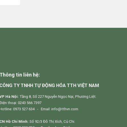
Thông tin liên hệ:
CÔNG TY TNHH TỰ ĐỘNG HÓA TTH VIỆT NAM
VP Hà Nội:
Tầng 8, Số 227 Nguyễn Ngọc Nại, Phương Liệt.
Điện thoại: 0243 566 7397
Hotline: 0973 527 634 - Email: info@tthvn.com
CN Hồ Chí Minh:
Số 92/3 Đỗ Thị Xích, Củ Chi.