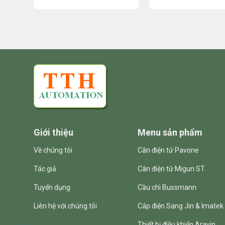
Giới thiệu
Menu sản phẩm
Về chúng tôi
Cân điện tử Pavone
Tác giả
Cân điện tử Migun ST
Tuyển dụng
Cầu chì Bussmann
Liên hệ với chúng tôi
Cáp điện Sang Jin & Imatek
Thiết bị điều khiển Aravin