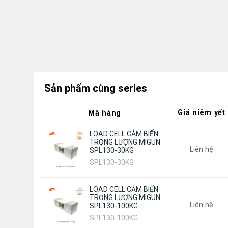
Sản phẩm cùng series
Giá niêm yết
Mã hàng
LOAD CELL CẢM BIẾN
TRỌNG LƯỢNG MIGUN
Liên hệ
SPL130-30KG
SPL130-30KG
LOAD CELL CẢM BIẾN
TRỌNG LƯỢNG MIGUN
Liên hệ
SPL130-100KG
SPL130-100KG