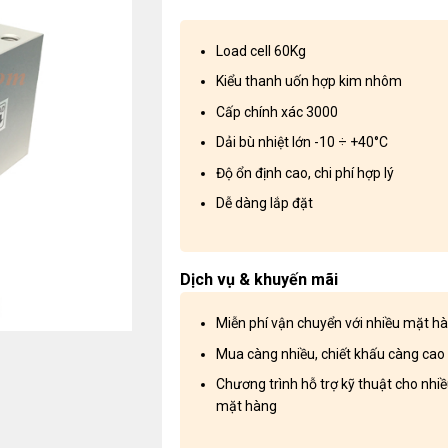
Load cell 60Kg
Kiểu thanh uốn hợp kim nhôm
Cấp chính xác 3000
Dải bù nhiệt lớn -10 ÷ +40°C
Độ ổn định cao, chi phí hợp lý
Dễ dàng lắp đặt
Dịch vụ & khuyến mãi
Miễn phí vận chuyển với nhiều mặt h
Mua càng nhiều, chiết khấu càng cao
Chương trình hỗ trợ kỹ thuật cho nhi
mặt hàng