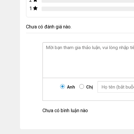
2
1
Chưa có đánh giá nào.
Anh
Chị
Chưa có bình luận nào