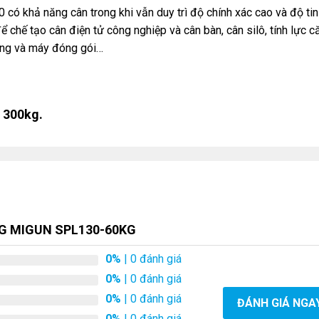
 có khả năng cân trong khi vẫn duy trì độ chính xác cao và độ ti
để chế tạo cân điện tử công nghiệp và cân bàn, cân silô, tính lực 
ợng và máy đóng gói…
, 300kg.
NG MIGUN SPL130-60KG
0%
| 0 đánh giá
0%
| 0 đánh giá
0%
| 0 đánh giá
ĐÁNH GIÁ NGA
0%
| 0 đánh giá