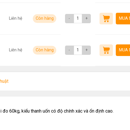
Liên hệ
Còn hàng
-
+
MUA 
Liên hệ
Còn hàng
-
+
MUA 
thuật
đo 60kg, kiểu thanh uốn có độ chính xác và ổn định cao.