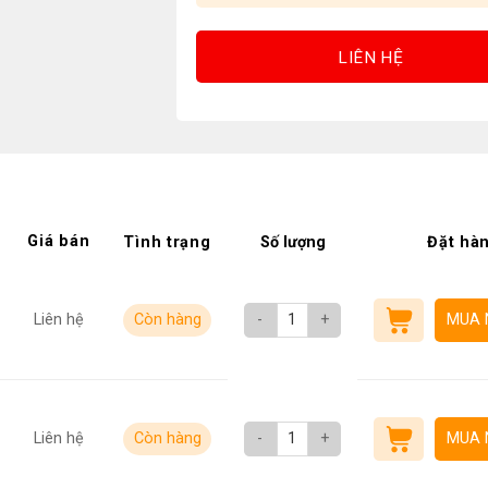
LIÊN HỆ
Giá bán
Tình trạng
Số lượng
Đặt hà
Liên hệ
Còn hàng
-
+
MUA 
Liên hệ
Còn hàng
-
+
MUA 