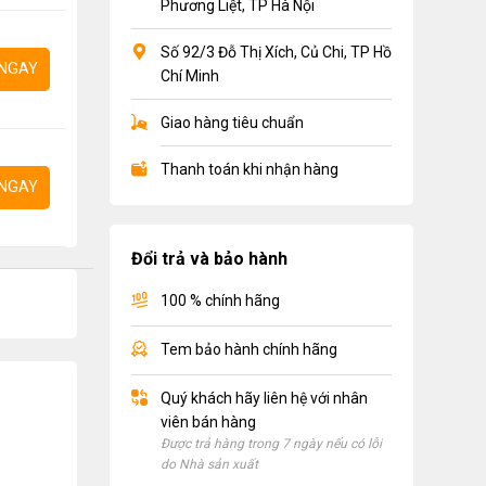
Phương Liệt, TP Hà Nội
Số 92/3 Đỗ Thị Xích, Củ Chi, TP Hồ
NGAY
Chí Minh
Giao hàng tiêu chuẩn
Thanh toán khi nhận hàng
NGAY
Đổi trả và bảo hành
100 % chính hãng
Tem bảo hành chính hãng
Quý khách hãy liên hệ với nhân
viên bán hàng
Được trả hàng trong 7 ngày nếu có lỗi
do Nhà sản xuất