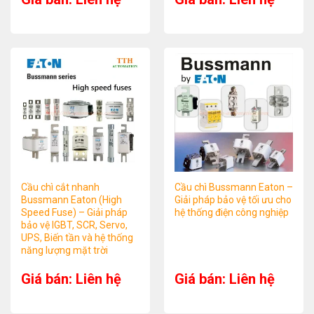
Cầu chì cắt nhanh
Cầu chì Bussmann Eaton –
Bussmann Eaton (High
Giải pháp bảo vệ tối ưu cho
Speed Fuse) – Giải pháp
hệ thống điện công nghiệp
bảo vệ IGBT, SCR, Servo,
UPS, Biến tần và hệ thống
năng lượng mặt trời
Giá bán: Liên hệ
Giá bán: Liên hệ