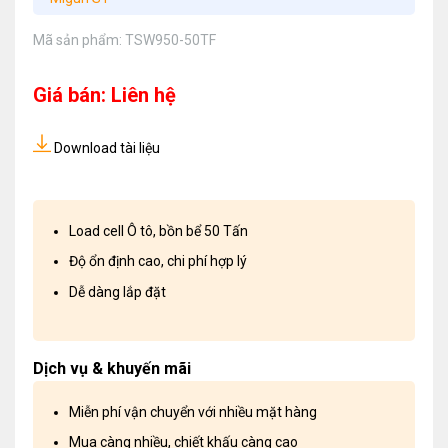
Mã sản phẩm:
TSW950-50TF
Giá bán: Liên hệ
Download tài liệu
Load cell Ô tô, bồn bể 50 Tấn
Độ ổn định cao, chi phí hợp lý
Dễ dàng lắp đặt
Dịch vụ & khuyến mãi
Miễn phí vận chuyển với nhiều mặt hàng
Mua càng nhiều, chiết khấu càng cao