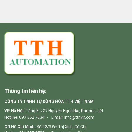
Thông tin liên hệ:
CÔNG TY TNHH TỰ ĐỘNG HÓA TTH VIỆT NAM
VP Hà Nội:
Tầng 8, 227 Nguyễn Ngọc Nại, Phương Liệt
Hotline: 097 352 7634 - E.mail: info@tthvn.com
CN Hồ Chí Minh:
Số 92/3 Đỗ Thị Xích, Củ Chi