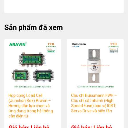
Sản phẩm đã xem
Hộp cộng Load Cell
Cầu chì Bussmann FWH –
(Junction Box) Aravin –
Cầu chì cắt nhanh (High
Hướng dẫn lựa chọn và
Speed Fuse) bảo vệ IGBT,
ứng dụng trong hệ thống
Servo Drive và biến tần
cân điện tử
Giá bán: Liên hệ
Giá bán: Liên hệ