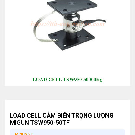
LOAD CELL CẢM BIẾN TRỌNG LƯỢNG
MIGUN TSW950-50TF
Migun ST