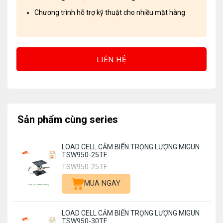
Chương trình hỗ trợ kỹ thuật cho nhiều mặt hàng
LIÊN HỆ
Sản phẩm cùng series
LOAD CELL CẢM BIẾN TRỌNG LƯỢNG MIGUN
TSW950-25TF
TSW950-25TF
MUA NGAY
LOAD CELL CẢM BIẾN TRỌNG LƯỢNG MIGUN
TSW950-30TF