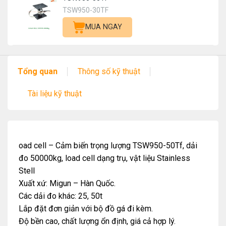
TSW950-30TF
MUA NGAY
Tổng quan
Thông số kỹ thuật
Tài liệu kỹ thuật
oad cell – Cảm biến trọng lượng TSW950-50Tf, dải
đo 50000kg, load cell dạng trụ, vật liệu Stainless
Stell
Xuất xứ: Migun – Hàn Quốc.
Các dải đo khác: 25, 50t
Lắp đặt đơn giản với bộ đồ gá đi kèm.
Độ bền cao, chất lượng ổn định, giá cả hợp lý.