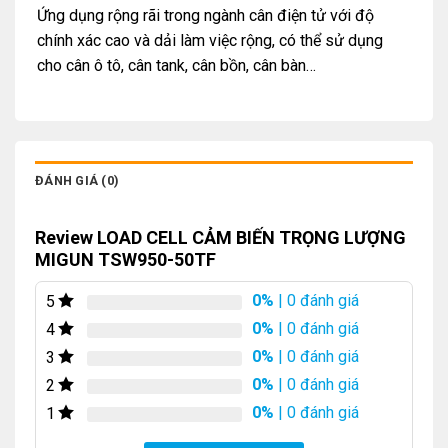
Ứng dụng rộng rãi trong ngành cân điện tử với độ
chính xác cao và dải làm việc rộng, có thể sử dụng
cho cân ô tô, cân tank, cân bồn, cân bàn…
ĐÁNH GIÁ (0)
Review LOAD CELL CẢM BIẾN TRỌNG LƯỢNG
MIGUN TSW950-50TF
0%
| 0 đánh giá
5
0%
| 0 đánh giá
4
0%
| 0 đánh giá
3
0%
| 0 đánh giá
2
0%
| 0 đánh giá
1