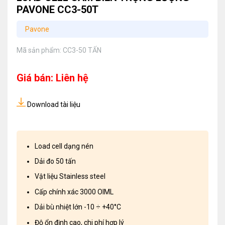
PAVONE CC3-50T
Pavone
Mã sản phẩm:
CC3-50 TẤN
Giá bán: Liên hệ
Download tài liệu
Load cell dạng nén
Dải đo 50 tấn
Vật liệu Stainless steel
Cấp chính xác 3000 OIML
Dải bù nhiệt lớn -10 ÷ +40°C
Độ ổn định cao, chi phí hợp lý