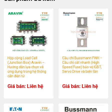
Hộp cộng Load Cell
Cầu chì Bussmann FWH –
(Junction Box) Aravin –
Cầu chì cắt nhanh (High
Hướng dẫn lựa chọn và
Speed Fuse) bảo vệ IGBT,
ứng dụng trong hệ thống
Servo Drive và biến tần
cân điện tử
Giá bán: Liên hệ
Giá bán: Liên hệ