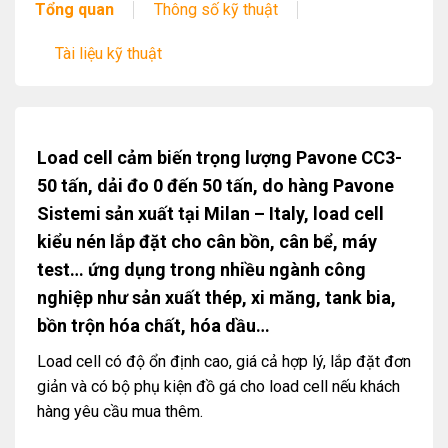
Tổng quan
Thông số kỹ thuật
Tài liệu kỹ thuật
Load cell cảm biến trọng lượng Pavone CC3-
50 tấn, dải đo 0 đến 50 tấn, do hàng Pavone
Sistemi sản xuất tại Milan – Italy, load cell
kiểu nén lắp đặt cho cân bồn, cân bể, máy
test… ứng dụng trong nhiều ngành công
nghiệp như sản xuất thép, xi măng, tank bia,
bồn trộn hóa chất, hóa dầu…
Load cell có độ ổn định cao, giá cả hợp lý, lắp đặt đơn
giản và có bộ phụ kiện đồ gá cho load cell nếu khách
hàng yêu cầu mua thêm.