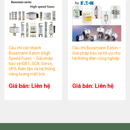
Cầu chì cắt nhanh
Cầu chì Bussmann Eaton –
Bussmann Eaton (High
Giải pháp bảo vệ tối ưu cho
Speed Fuse) – Giải pháp
hệ thống điện công nghiệp
bảo vệ IGBT, SCR, Servo,
UPS, Biến tần và hệ thống
năng lượng mặt trời
Giá bán: Liên hệ
Giá bán: Liên hệ