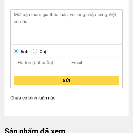
Anh
Chị
GỬI
Chưa có bình luận nào
Sản phẩm đã xem