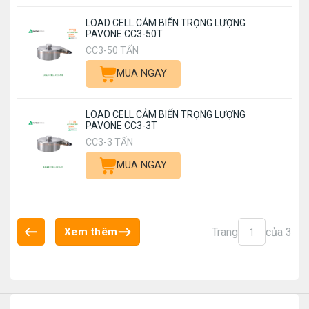
LOAD CELL CẢM BIẾN TRỌNG LƯỢNG
PAVONE CC3-50T
CC3-50 TẤN
MUA NGAY
LOAD CELL CẢM BIẾN TRỌNG LƯỢNG
PAVONE CC3-3T
CC3-3 TẤN
MUA NGAY
Trang
của 3
Xem thêm
1