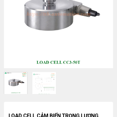
LOAD CELL CẢM BIẾN TRỌNG LƯỢNG