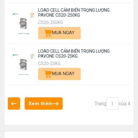
LOAD CELL CẢM BIẾN TRỌNG LƯỢNG
PAVONE CS20-250KG
CS20-250KG
MUA NGAY
LOAD CELL CẢM BIẾN TRỌNG LƯỢNG
PAVONE CS20-25KG
CS20-25KG
MUA NGAY
Trang
của 4
Xem thêm
1