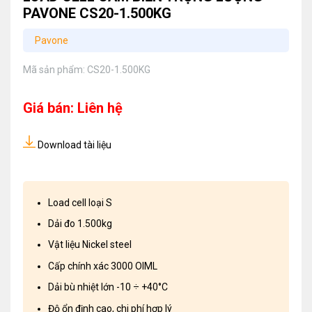
PAVONE CS20-1.500KG
Pavone
Mã sản phẩm:
CS20-1.500KG
Giá bán: Liên hệ
Download tài liệu
Load cell loại S
Dải đo 1.500kg
Vật liệu Nickel steel
Cấp chính xác 3000 OIML
Dải bù nhiệt lớn -10 ÷ +40°C
Độ ổn định cao, chi phí hợp lý