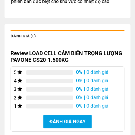
phiên bản đặc biệt cho khu vực có nhiệt độ cao.
ĐÁNH GIÁ (0)
Review LOAD CELL CẢM BIẾN TRỌNG LƯỢNG
PAVONE CS20-1.500KG
0%
| 0 đánh giá
5
0%
| 0 đánh giá
4
0%
| 0 đánh giá
3
0%
| 0 đánh giá
2
0%
| 0 đánh giá
1
ĐÁNH GIÁ NGAY