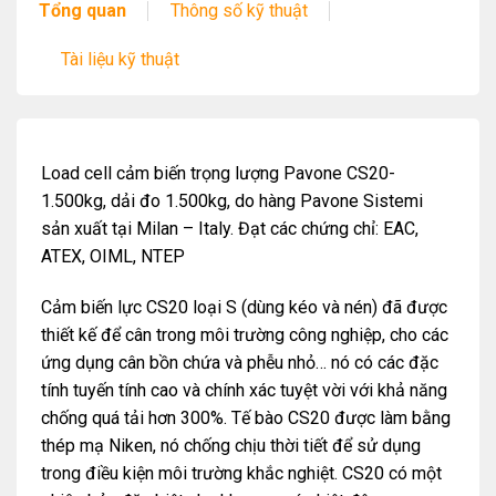
Tổng quan
Thông số kỹ thuật
Tài liệu kỹ thuật
Load cell cảm biến trọng lượng Pavone CS20-
1.500kg, dải đo 1.500kg, do hàng Pavone Sistemi
sản xuất tại Milan – Italy. Đạt các chứng chỉ: EAC,
ATEX, OIML, NTEP
Cảm biến lực CS20 loại S (dùng kéo và nén) đã được
thiết kế để cân trong môi trường công nghiệp, cho các
ứng dụng cân bồn chứa và phễu nhỏ… nó có các đặc
tính tuyến tính cao và chính xác tuyệt vời với khả năng
chống quá tải hơn 300%. Tế bào CS20 được làm bằng
thép mạ Niken, nó chống chịu thời tiết để sử dụng
trong điều kiện môi trường khắc nghiệt. CS20 có một