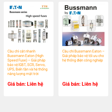
Cầu chì cắt nhanh
Cầu chì Bussmann Eaton –
Bussmann Eaton (High
Giải pháp bảo vệ tối ưu cho
Speed Fuse) – Giải pháp
hệ thống điện công nghiệp
bảo vệ IGBT, SCR, Servo,
UPS, Biến tần và hệ thống
năng lượng mặt trời
Giá bán: Liên hệ
Giá bán: Liên hệ