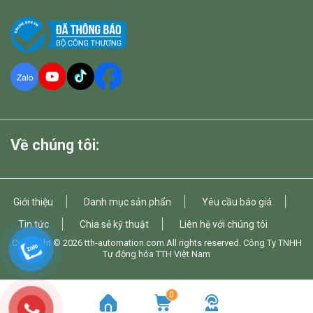
Về chúng tôi:
Giới thiệu
Danh mục sản phẩn
Yêu cầu báo giá
Tin tức
Chia sẻ kỹ thuật
Liên hệ với chúng tôi
Copyright © 2026
tth-automation.com
All rights reserved. Công Ty TNHH
Tự động hóa TTH Việt Nam
0