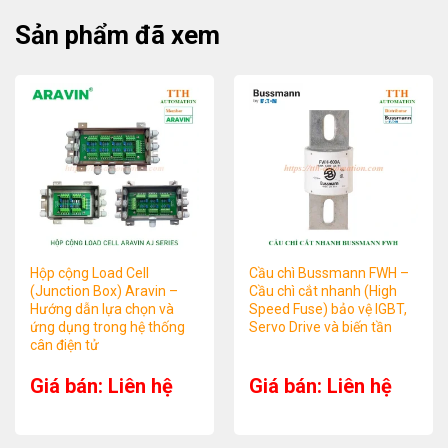
Sản phẩm đã xem
Hộp cộng Load Cell
Cầu chì Bussmann FWH –
(Junction Box) Aravin –
Cầu chì cắt nhanh (High
Hướng dẫn lựa chọn và
Speed Fuse) bảo vệ IGBT,
ứng dụng trong hệ thống
Servo Drive và biến tần
cân điện tử
Giá bán: Liên hệ
Giá bán: Liên hệ