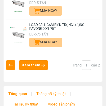
DDR-5 TẤN
MUA NGAY
LOAD CELL CẢM BIẾN TRỌNG LƯỢNG
PAVONE DDR-75T
DDR-75 TẤN
MUA NGAY
Trang
của 2
Xem thêm
1
Tổng quan
Thông số kỹ thuật
Tài liệu kỹ thuật
Video sản phẩm