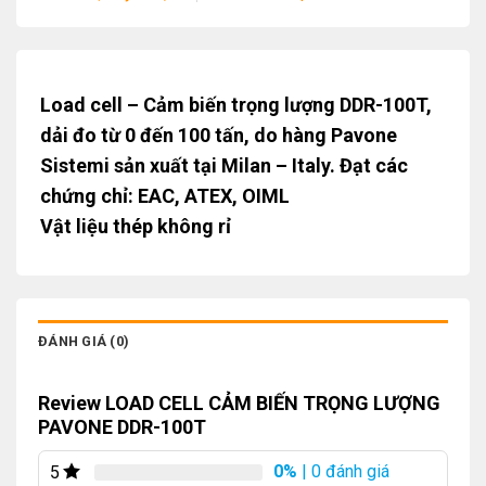
Load cell – Cảm biến trọng lượng DDR-100T,
dải đo từ 0 đến 100 tấn, do hàng Pavone
Sistemi sản xuất tại Milan – Italy. Đạt các
chứng chỉ: EAC, ATEX, OIML
Vật liệu thép không rỉ
ĐÁNH GIÁ (0)
Review LOAD CELL CẢM BIẾN TRỌNG LƯỢNG
PAVONE DDR-100T
0%
| 0 đánh giá
5