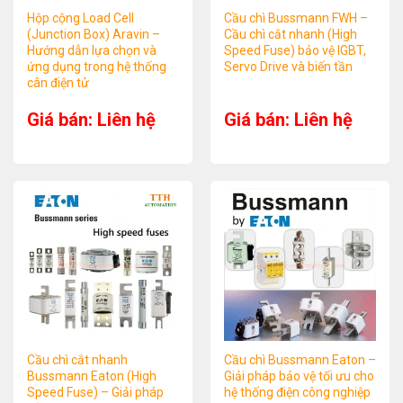
Hộp cộng Load Cell
Cầu chì Bussmann FWH –
(Junction Box) Aravin –
Cầu chì cắt nhanh (High
Hướng dẫn lựa chọn và
Speed Fuse) bảo vệ IGBT,
ứng dụng trong hệ thống
Servo Drive và biến tần
cân điện tử
Giá bán: Liên hệ
Giá bán: Liên hệ
Cầu chì cắt nhanh
Cầu chì Bussmann Eaton –
Bussmann Eaton (High
Giải pháp bảo vệ tối ưu cho
Speed Fuse) – Giải pháp
hệ thống điện công nghiệp