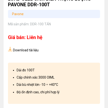
PAVONE DDR-100T
Pavone
Mã sản phẩm:
DDR-100 TẤN
Giá bán: Liên hệ
Download tài liệu
Dải đo 100T
Cấp chính xác 3000 OIML
Dải bù nhiệt lớn -10 ÷ +40°C
Độ ổn định cao, chi phí hợp lý