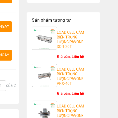
Sản phẩm tương tự
NGAY
LOAD CELL CẢM
BIẾN TRỌNG
LƯỢNG PAVONE
DDR-20T
NGAY
Giá bán: Liên hệ
LOAD CELL CẢM
BIẾN TRỌNG
LƯỢNG PAVONE
PRX-40T
của 2
1
Giá bán: Liên hệ
LOAD CELL CẢM
BIẾN TRỌNG
LƯỢNG PAVONE