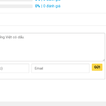
0%
| 0 đánh giá
GỬI