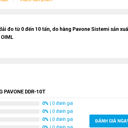
ải đo từ 0 đến 10 tấn, do hàng Pavone Sistemi sản xuấ
, OIML
G PAVONE DDR-10T
0%
| 0 đánh giá
0%
| 0 đánh giá
0%
| 0 đánh giá
ĐÁNH GIÁ NGA
0%
| 0 đánh giá