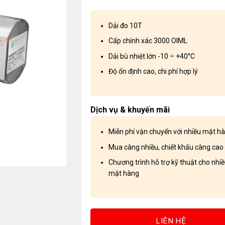
Dải đo 10T
Cấp chính xác 3000 OIML
Dải bù nhiệt lớn -10 ÷ +40°C
Độ ổn định cao, chi phí hợp lý
Dịch vụ & khuyến mãi
Miễn phí vận chuyển với nhiều mặt h
Mua càng nhiều, chiết khấu càng cao
Chương trình hỗ trợ kỹ thuật cho nhi
mặt hàng
LIÊN HỆ