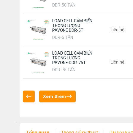
DDR-50 TẤN
LOAD CELL CẢM BIẾN
TRỌNG LƯỢNG
Liên hệ
PAVONE DDR-5T
DDR-5 TẤN
LOAD CELL CẢM BIẾN
TRỌNG LƯỢNG
Liên hệ
PAVONE DDR-75T
DDR-75 TẤN
Xem thêm
Tổng quan
Thông số kỹ thuật
Tài liệu kỹ 