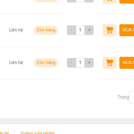
Liên hệ
Còn hàng
-
+
MUA 
Liên hệ
Còn hàng
-
+
MUA 
Trang
thuật
Video sản phẩm