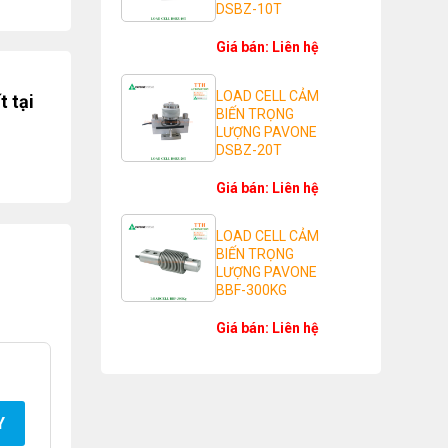
DSBZ-10T
Giá bán: Liên hệ
LOAD CELL CẢM
t tại
BIẾN TRỌNG
LƯỢNG PAVONE
DSBZ-20T
Giá bán: Liên hệ
LOAD CELL CẢM
BIẾN TRỌNG
LƯỢNG PAVONE
BBF-300KG
Giá bán: Liên hệ
Y