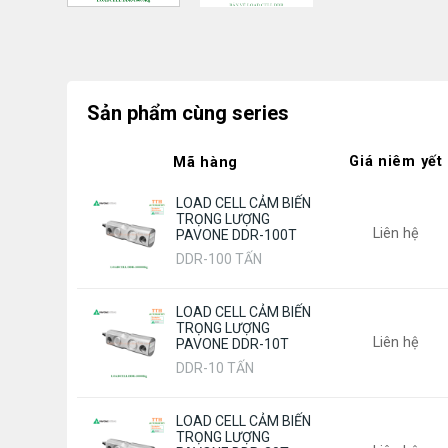
Sản phẩm cùng series
Giá niêm yết
Mã hàng
LOAD CELL CẢM BIẾN
TRỌNG LƯỢNG
Liên hệ
PAVONE DDR-100T
DDR-100 TẤN
LOAD CELL CẢM BIẾN
TRỌNG LƯỢNG
Liên hệ
PAVONE DDR-10T
DDR-10 TẤN
LOAD CELL CẢM BIẾN
TRỌNG LƯỢNG