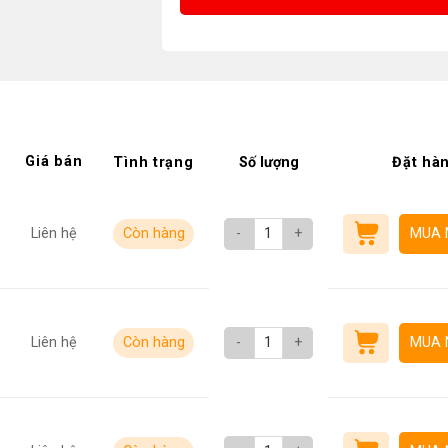
Giá bán
Tình trạng
Số lượng
Đặt hà
Liên hệ
Còn hàng
-
+
MUA 
Liên hệ
Còn hàng
-
+
MUA 