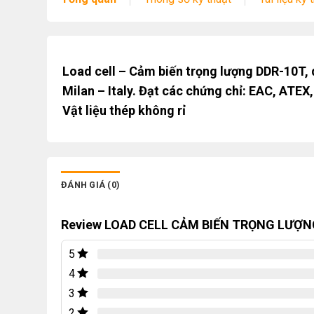
Load cell – Cảm biến trọng lượng DDR-10T, d
Milan – Italy. Đạt các chứng chỉ: EAC, ATEX
Vật liệu thép không rỉ
ĐÁNH GIÁ (0)
Review LOAD CELL CẢM BIẾN TRỌNG LƯỢN
5
4
3
2