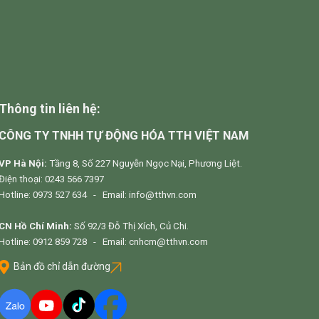
Thông tin liên hệ:
CÔNG TY TNHH TỰ ĐỘNG HÓA TTH VIỆT NAM
VP Hà Nội:
Tầng 8, Số 227 Nguyễn Ngọc Nại, Phương Liệt.
Điện thoại: 0243 566 7397
Hotline: 0973 527 634 - Email: info@tthvn.com
CN Hồ Chí Minh:
Số 92/3 Đỗ Thị Xích, Củ Chi.
Hotline: 0912 859 728 - Email: cnhcm@tthvn.com
Bản đồ chỉ dẫn đường