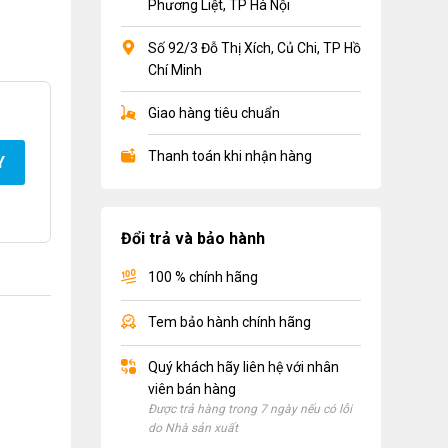
Phương Liệt, TP Hà Nội
Số 92/3 Đỗ Thị Xích, Củ Chi, TP Hồ
Chí Minh
Giao hàng tiêu chuẩn
Thanh toán khi nhận hàng
Y
Đổi trả và bảo hành
100 % chính hãng
Tem bảo hành chính hãng
Quý khách hãy liên hệ với nhân
viên bán hàng
Được trả hàng trong 7 ngày nếu có lỗi
do Nhà sản xuất