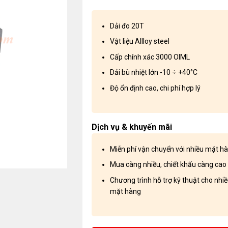
Dải đo 20T
Vật liệu Allloy steel
Cấp chính xác 3000 OIML
Dải bù nhiệt lớn -10 ÷ +40°C
Độ ổn định cao, chi phí hợp lý
Dịch vụ & khuyến mãi
Miễn phí vận chuyển với nhiều mặt h
Mua càng nhiều, chiết khấu càng cao
Chương trình hỗ trợ kỹ thuật cho nhi
mặt hàng