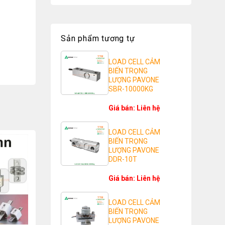
Sản phẩm tương tự
LOAD CELL CẢM
BIẾN TRỌNG
LƯỢNG PAVONE
SBR-10000KG
Giá bán: Liên hệ
LOAD CELL CẢM
BIẾN TRỌNG
LƯỢNG PAVONE
DDR-10T
Giá bán: Liên hệ
LOAD CELL CẢM
BIẾN TRỌNG
LƯỢNG PAVONE