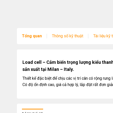
Tổng quan
Thông số kỹ thuật
Tài liệu kỹ 
Load cell – Cảm biến trọng lượng kiểu than
sản xuất tại Milan – Italy.
Thiết kế đặc biệt để chịu các vị trí cân có rộng run
Có độ ổn định cao, giá cả hợp lý, lắp đặt rất đơn giả