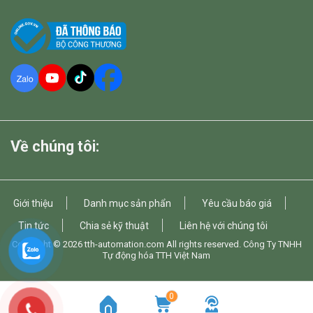
Về chúng tôi:
Giới thiệu
Danh mục sản phẩn
Yêu cầu báo giá
Tin tức
Chia sẻ kỹ thuật
Liên hệ với chúng tôi
Copyright © 2026
tth-automation.com
All rights reserved. Công Ty TNHH
Tự động hóa TTH Việt Nam
0