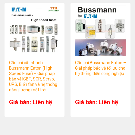
Cầu chì cắt nhanh
Cầu chì Bussmann Eaton –
Bussmann Eaton (High
Giải pháp bảo vệ tối ưu cho
Speed Fuse) – Giải pháp
hệ thống điện công nghiệp
bảo vệ IGBT, SCR, Servo,
UPS, Biến tần và hệ thống
năng lượng mặt trời
Giá bán: Liên hệ
Giá bán: Liên hệ