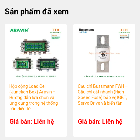
Sản phẩm đã xem
Hộp cộng Load Cell
Cầu chì Bussmann FWH –
(Junction Box) Aravin –
Cầu chì cắt nhanh (High
Hướng dẫn lựa chọn và
Speed Fuse) bảo vệ IGBT,
ứng dụng trong hệ thống
Servo Drive và biến tần
cân điện tử
Giá bán: Liên hệ
Giá bán: Liên hệ