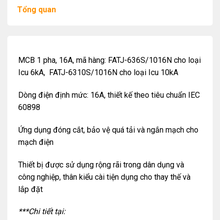
Tổng quan
MCB 1 pha, 16A, mã hàng: FATJ-636S/1016N cho loại
Icu 6kA, FATJ-6310S/1016N cho loại Icu 10kA
Dòng điện định mức: 16A, thiết kế theo tiêu chuẩn IEC
60898
Ứng dụng đóng cắt, bảo vệ quá tải và ngắn mạch cho
mạch điện
Thiết bị được sử dụng rộng rãi trong dân dụng và
công nghiệp, thân kiểu cài tiện dụng cho thay thế và
lắp đặt
***Chi tiết tại: