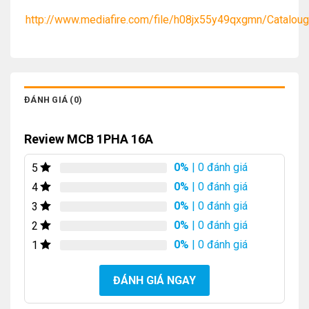
http://www.mediafire.com/file/h08jx55y49qxgmn/Catalou
ĐÁNH GIÁ (0)
Review MCB 1PHA 16A
0%
| 0 đánh giá
5
0%
| 0 đánh giá
4
0%
| 0 đánh giá
3
0%
| 0 đánh giá
2
0%
| 0 đánh giá
1
ĐÁNH GIÁ NGAY