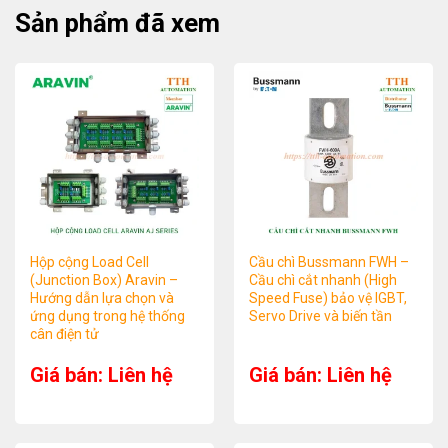
Sản phẩm đã xem
Hộp cộng Load Cell
Cầu chì Bussmann FWH –
(Junction Box) Aravin –
Cầu chì cắt nhanh (High
Hướng dẫn lựa chọn và
Speed Fuse) bảo vệ IGBT,
ứng dụng trong hệ thống
Servo Drive và biến tần
cân điện tử
Giá bán: Liên hệ
Giá bán: Liên hệ