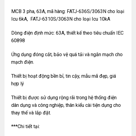
MCB 3 pha, 63A, mã hàng: FATJ-636S/3063N cho loại
Icu 6kA, FATJ-6310S/3063N cho loại Icu 10kA
Dòng điện định mức: 63A, thiết kế theo tiêu chuẩn IEC
60898
Ứng dụng đóng cắt, bảo vệ quá tải và ngắn mạch cho
mạch điện.
Thiết bị hoạt động bền bỉ, tin cậy, mẫu mã đẹp, giá
hợp lý
Thiết bị được sử dụng rộng rãi trong hệ thống điện
dân dụng và công nghiệp, thân kiểu cài tiện dụng cho
thay thế và lắp đặt.
***Chi tiết tại: