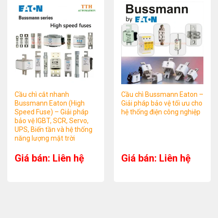
Cầu chì cắt nhanh
Cầu chì Bussmann Eaton –
Bussmann Eaton (High
Giải pháp bảo vệ tối ưu cho
Speed Fuse) – Giải pháp
hệ thống điện công nghiệp
bảo vệ IGBT, SCR, Servo,
UPS, Biến tần và hệ thống
năng lượng mặt trời
Giá bán: Liên hệ
Giá bán: Liên hệ