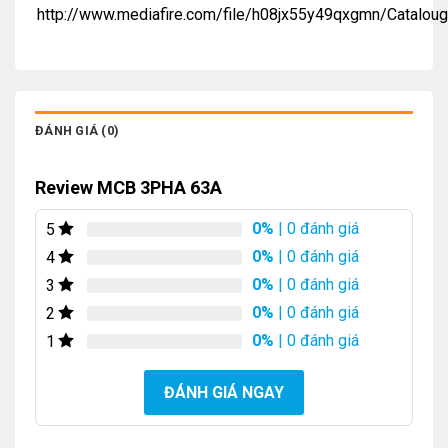
http://www.mediafire.com/file/h08jx55y49qxgmn/Catalou
ĐÁNH GIÁ (0)
Review MCB 3PHA 63A
0%
| 0 đánh giá
5
0%
| 0 đánh giá
4
0%
| 0 đánh giá
3
0%
| 0 đánh giá
2
0%
| 0 đánh giá
1
ĐÁNH GIÁ NGAY