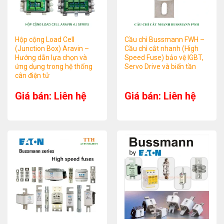
Hộp cộng Load Cell
Cầu chì Bussmann FWH –
(Junction Box) Aravin –
Cầu chì cắt nhanh (High
Hướng dẫn lựa chọn và
Speed Fuse) bảo vệ IGBT,
ứng dụng trong hệ thống
Servo Drive và biến tần
cân điện tử
Giá bán: Liên hệ
Giá bán: Liên hệ