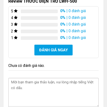
Review THƯỚC ĐIỆN TRỞ LWH-500
0%
| 0 đánh giá
5
0%
| 0 đánh giá
4
0%
| 0 đánh giá
3
0%
| 0 đánh giá
2
0%
| 0 đánh giá
1
ĐÁNH GIÁ NGAY
Chưa có đánh giá nào.