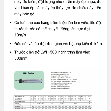
máy đo kiểm, đặt lượng nhựa trên máy ép nhựa, đo
vị trí bàn ép các máy ép thủy lực, đo chiều dày trên
máy bóc gỗ…
Có tuổi thọ cao hàng trăm triệu lần làm việc, tốc độ
thước thước có thể chuyển động lớn cực đại
10m/s
Đấu nối và lắp đặt đơn giản với bộ phụ kiện đi kèm
Thước điện trở LWH-500, hành trình làm việc
500mm.