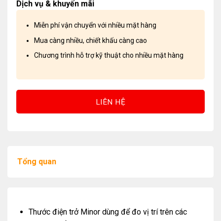
Dịch vụ & khuyến mãi
Miễn phí vận chuyển với nhiều mặt hàng
Mua càng nhiều, chiết khấu càng cao
Chương trình hỗ trợ kỹ thuật cho nhiều mặt hàng
LIÊN HỆ
Tổng quan
Thước điện trở Minor dùng để đo vị trí trên các