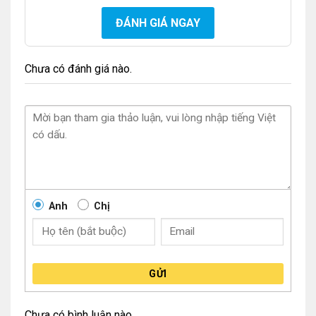
ĐÁNH GIÁ NGAY
Chưa có đánh giá nào.
Anh
Chị
GỬI
Chưa có bình luận nào