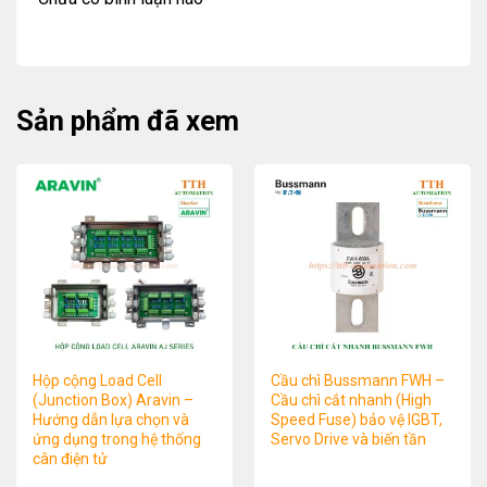
Sản phẩm đã xem
Hộp cộng Load Cell
Cầu chì Bussmann FWH –
(Junction Box) Aravin –
Cầu chì cắt nhanh (High
Hướng dẫn lựa chọn và
Speed Fuse) bảo vệ IGBT,
ứng dụng trong hệ thống
Servo Drive và biến tần
cân điện tử