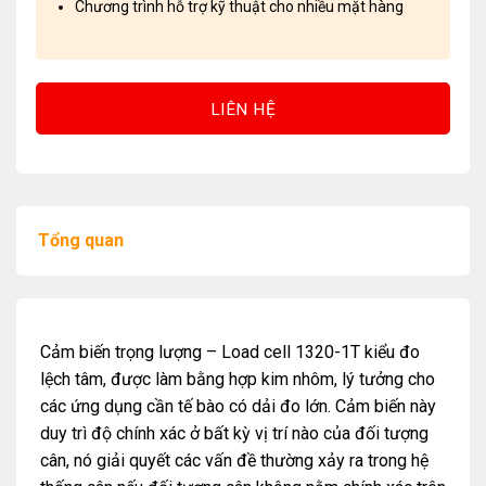
Chương trình hỗ trợ kỹ thuật cho nhiều mặt hàng
LIÊN HỆ
Tổng quan
Cảm biến trọng lượng – Load cell 1320-1T kiểu đo
lệch tâm, được làm bằng hợp kim nhôm, lý tưởng cho
các ứng dụng cần tế bào có dải đo lớn. Cảm biến này
duy trì độ chính xác ở bất kỳ vị trí nào của đối tượng
cân, nó giải quyết các vấn đề thường xảy ra trong hệ