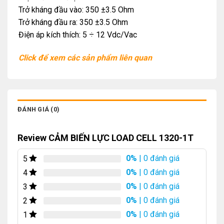
Trở kháng đầu vào: 350 ±3.5 Ohm
Trở kháng đầu ra: 350 ±3.5 Ohm
Điện áp kích thích: 5 ÷ 12 Vdc/Vac
Click để xem các sản phẩm liên quan
ĐÁNH GIÁ (0)
Review CẢM BIẾN LỰC LOAD CELL 1320-1T
0%
| 0 đánh giá
5
0%
| 0 đánh giá
4
0%
| 0 đánh giá
3
0%
| 0 đánh giá
2
0%
| 0 đánh giá
1