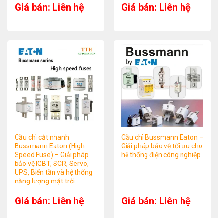
Giá bán: Liên hệ
Giá bán: Liên hệ
Cầu chì cắt nhanh
Cầu chì Bussmann Eaton –
Bussmann Eaton (High
Giải pháp bảo vệ tối ưu cho
Speed Fuse) – Giải pháp
hệ thống điện công nghiệp
bảo vệ IGBT, SCR, Servo,
UPS, Biến tần và hệ thống
năng lượng mặt trời
Giá bán: Liên hệ
Giá bán: Liên hệ