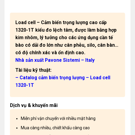
Load cell – Cảm biến trọng lượng cao cấp
1320-1T kiểu đo lệch tâm, được làm bằng hợp
kim nhôm, lý tưởng cho các ứng dụng cần tế
bào có dải đo lớn như cân phễu, silo, cân bàn…
có độ chính xác và ổn định cao.
Nhà sản xuất Pavone Sistemi – Italy
Tài liệu kỹ thuật:
– Catalog cảm biến trọng lượng – Load cell
1320-1T
Dịch vụ & khuyến mãi
Miễn phí vận chuyển với nhiều mặt hàng
Mua càng nhiều, chiết khấu càng cao