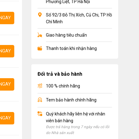
Phương Liệt, TP Hà Nội
Số 92/3 Đỗ Thị Xích, Củ Chi, TP Hồ
NGAY
Chí Minh
Giao hàng tiêu chuẩn
Thanh toán khi nhận hàng
NGAY
Đổi trả và bảo hành
NGAY
100 % chính hãng
Tem bảo hành chính hãng
Quý khách hãy liên hệ với nhân
NGAY
viên bán hàng
Được trả hàng trong 7 ngày nếu có lỗi
do Nhà sản xuất