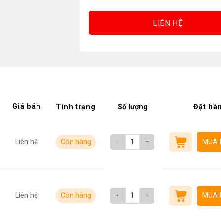
LIÊN HỆ
Giá bán
Tình trạng
Số lượng
Đặt hà
Liên hệ
Còn hàng
-
+
MUA 
Liên hệ
Còn hàng
-
+
MUA 