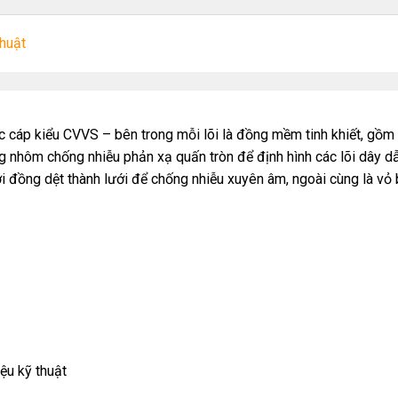
thuật
c cáp kiểu CVVS – bên trong mỗi lõi là đồng mềm tinh khiết, gồm
 nhôm chống nhiễu phản xạ quấn tròn để định hình các lõi dây d
ợi đồng dệt thành lưới để chống nhiễu xuyên âm, ngoài cùng là vỏ
iệu kỹ thuật