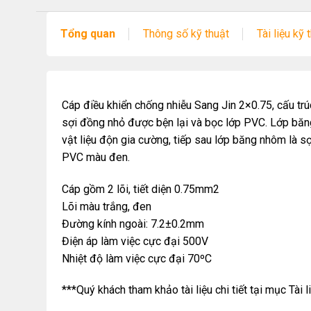
Tổng quan
Thông số kỹ thuật
Tài liệu kỹ 
Cáp điều khiển chống nhiễu Sang Jin 2×0.75, cấu trú
sợi đồng nhỏ được bện lại và bọc lớp PVC. Lớp băng
vật liệu độn gia cường, tiếp sau lớp băng nhôm là s
PVC màu đen.
Cáp gồm 2 lõi, tiết diện 0.75mm2
Lõi màu trắng, đen
Đường kính ngoài: 7.2±0.2mm
Điện áp làm việc cực đại 500V
Nhiệt độ làm việc cực đại 70ºC
***Quý khách tham khảo tài liệu chi tiết tại mục Tài l