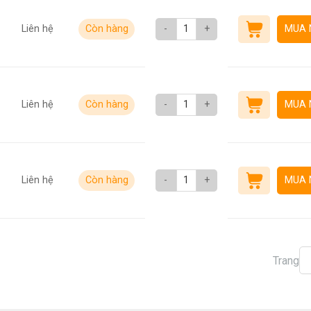
Liên hệ
Còn hàng
-
+
MUA 
Liên hệ
Còn hàng
-
+
MUA 
Liên hệ
Còn hàng
-
+
MUA 
Trang