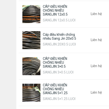
CÁP ĐIỀU KHIỂN
CHỐNG NHIỄU
Liên hệ
SANGJIN 12x0.5
SANGJIN 12x0.5 LUOI
Cáp điều khiển chống
nhiễu Sang Jin 20x0.5
Liên hệ
SANGJIN 20X0.5 LUOI
CÁP ĐIỀU KHIỂN
CHỐNG NHIỄU
Liên hệ
SANGJIN 3×0.5
SANGJIN 3×0.5 LUOI
CÁP ĐIỀU KHIỂN
CHỐNG NHIỄU
Liên hệ
SANGJIN 5×1.25
SANGJIN 5×1.25 LUOI