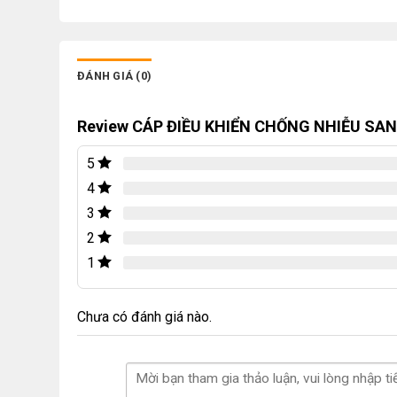
ĐÁNH GIÁ (0)
Review CÁP ĐIỀU KHIỂN CHỐNG NHIỄU SAN
5
4
3
2
1
Chưa có đánh giá nào.