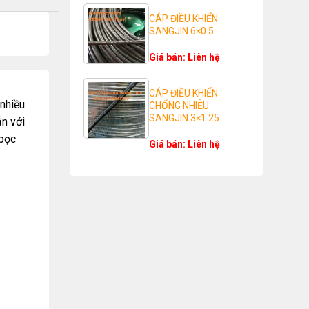
CÁP ĐIỀU KHIỂN
SANGJIN 6×0.5
Giá bán: Liên hệ
CÁP ĐIỀU KHIỂN
 nhiều
CHỐNG NHIỄU
SANGJIN 3×1.25
ẫn với
 bọc
Giá bán: Liên hệ