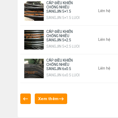
CÁP ĐIỀU KHIỂN
CHỐNG NHIỄU
Liên hệ
SANGJIN 5×1.5
SANGJIN 5×1.5 LUOI
CÁP ĐIỀU KHIỂN
CHỐNG NHIỄU
Liên hệ
SANGJIN 5×2.5
SANGJIN 5×2.5 LUOI
CÁP ĐIỀU KHIỂN
CHỐNG NHIỄU
Liên hệ
SANGJIN 6x0.5
SANGJIN 6x0.5 LUOI
Xem thêm