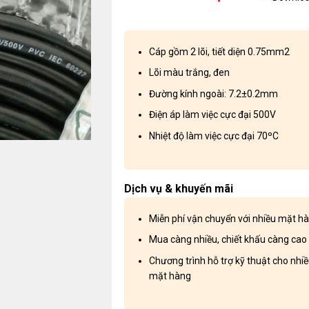
Cáp gồm 2 lõi, tiết diện 0.75mm2
Lõi màu trắng, đen
Đường kính ngoài: 7.2±0.2mm
Điện áp làm việc cực đại 500V
Nhiệt độ làm việc cực đại 70ºC
Dịch vụ & khuyến mãi
Miễn phí vận chuyển với nhiều mặt h
Mua càng nhiều, chiết khấu càng cao
Chương trình hỗ trợ kỹ thuật cho nhi
mặt hàng