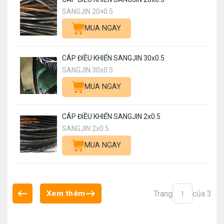
SANGJIN 20×0.5
MUA NGAY
CÁP ĐIỀU KHIỂN SANGJIN 30x0.5
SANGJIN 30x0.5
MUA NGAY
CÁP ĐIỀU KHIỂN SANGJIN 2x0.5
SANGJIN 2x0.5
MUA NGAY
Trang
của 3
Xem thêm
1