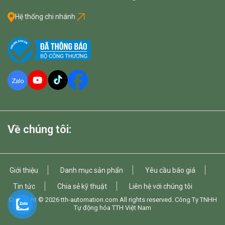
Hệ thống chi nhánh
Về chúng tôi:
Giới thiệu
Danh mục sản phẩn
Yêu cầu báo giá
Tin tức
Chia sẻ kỹ thuật
Liên hệ với chúng tôi
Copyright © 2026
tth-automation.com
All rights reserved. Công Ty TNHH
Tự động hóa TTH Việt Nam