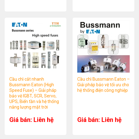
Cầu chì cắt nhanh
Cầu chì Bussmann Eaton –
Bussmann Eaton (High
Giải pháp bảo vệ tối ưu cho
Speed Fuse) – Giải pháp
hệ thống điện công nghiệp
bảo vệ IGBT, SCR, Servo,
UPS, Biến tần và hệ thống
năng lượng mặt trời
Giá bán: Liên hệ
Giá bán: Liên hệ