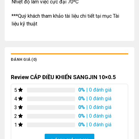
Nhiệt độ làm việc cực đại 70ºC
***Quý khách tham khảo tài liệu chi tiết tại mục Tài
liệu kỹ thuật
ĐÁNH GIÁ (0)
Review CÁP ĐIỀU KHIỂN SANGJIN 10×0.5
0%
| 0 đánh giá
5
0%
| 0 đánh giá
4
0%
| 0 đánh giá
3
0%
| 0 đánh giá
2
0%
| 0 đánh giá
1