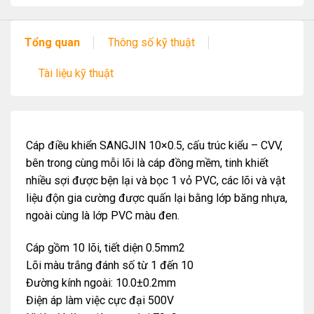
Tổng quan
Thông số kỹ thuật
Tài liệu kỹ thuật
Cáp điều khiển SANGJIN 10×0.5, cấu trúc kiểu – CVV,
bên trong cùng mỗi lõi là cáp đồng mềm, tinh khiết
nhiều sợi được bện lại và bọc 1 vỏ PVC, các lõi và vật
liệu độn gia cường được quấn lại bằng lớp băng nhựa,
ngoài cùng là lớp PVC màu đen.
Cáp gồm 10 lõi, tiết diện 0.5mm2
Lõi màu trắng đánh số từ 1 đến 10
Đường kính ngoài: 10.0±0.2mm
Điện áp làm việc cực đại 500V