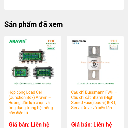
Sản phẩm đã xem
Hộp cộng Load Cell
Cầu chì Bussmann FWH –
(Junction Box) Aravin –
Cầu chì cắt nhanh (High
Hướng dẫn lựa chọn và
Speed Fuse) bảo vệ IGBT,
ứng dụng trong hệ thống
Servo Drive và biến tần
cân điện tử
Giá bán: Liên hệ
Giá bán: Liên hệ