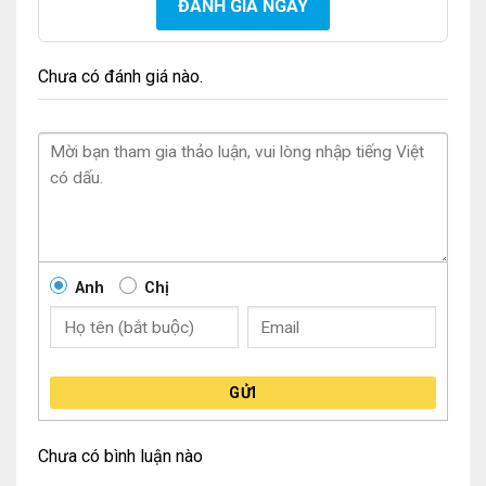
ĐÁNH GIÁ NGAY
Chưa có đánh giá nào.
Anh
Chị
GỬI
Chưa có bình luận nào