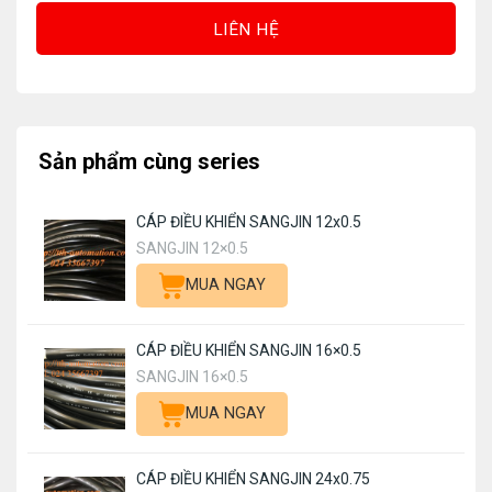
LIÊN HỆ
Sản phẩm cùng series
CÁP ĐIỀU KHIỂN SANGJIN 12x0.5
SANGJIN 12×0.5
MUA NGAY
CÁP ĐIỀU KHIỂN SANGJIN 16×0.5
SANGJIN 16×0.5
MUA NGAY
CÁP ĐIỀU KHIỂN SANGJIN 24x0.75