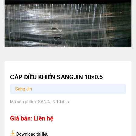
CÁP ĐIỀU KHIỂN SANGJIN 10×0.5
Sang Jin
Mã sản phẩm:
SANGJIN 10x0.5
Giá bán: Liên hệ
Download tài liệu