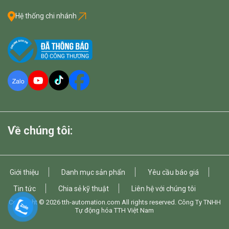
Hệ thống chi nhánh
Về chúng tôi:
Giới thiệu
Danh mục sản phẩn
Yêu cầu báo giá
Tin tức
Chia sẻ kỹ thuật
Liên hệ với chúng tôi
Copyright © 2026
tth-automation.com
All rights reserved. Công Ty TNHH
Tự động hóa TTH Việt Nam