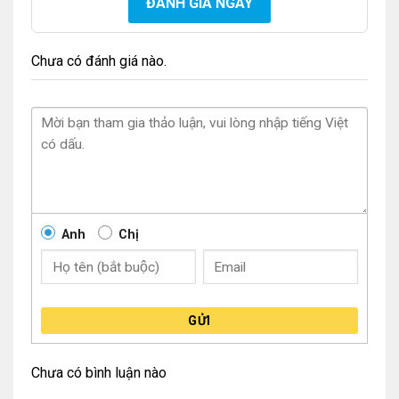
ĐÁNH GIÁ NGAY
Chưa có đánh giá nào.
Anh
Chị
GỬI
Chưa có bình luận nào