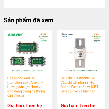
Sản phẩm đã xem
Hộp cộng Load Cell
Cầu chì Bussmann FWH –
(Junction Box) Aravin –
Cầu chì cắt nhanh (High
Hướng dẫn lựa chọn và
Speed Fuse) bảo vệ IGBT,
ứng dụng trong hệ thống
Servo Drive và biến tần
cân điện tử
Giá bán: Liên hệ
Giá bán: Liên hệ