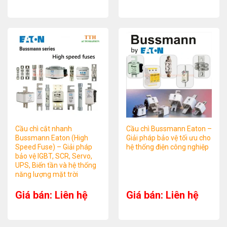
Cầu chì cắt nhanh
Cầu chì Bussmann Eaton –
Bussmann Eaton (High
Giải pháp bảo vệ tối ưu cho
Speed Fuse) – Giải pháp
hệ thống điện công nghiệp
bảo vệ IGBT, SCR, Servo,
UPS, Biến tần và hệ thống
năng lượng mặt trời
Giá bán: Liên hệ
Giá bán: Liên hệ