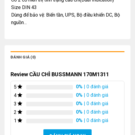
Size DIN 43
Dùng để bảo vệ: Biến tần, UPS, Bộ điều khiển DC, Bộ
nguồn…
ĐÁNH GIÁ (0)
Review CẦU CHÌ BUSSMANN 170M1311
0%
| 0 đánh giá
5
0%
| 0 đánh giá
4
0%
| 0 đánh giá
3
0%
| 0 đánh giá
2
0%
| 0 đánh giá
1