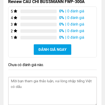
Review CẦU CHÌ BUSSMANN FWP-300A
0%
| 0 đánh giá
5
0%
| 0 đánh giá
4
0%
| 0 đánh giá
3
0%
| 0 đánh giá
2
0%
| 0 đánh giá
1
ĐÁNH GIÁ NGAY
Chưa có đánh giá nào.