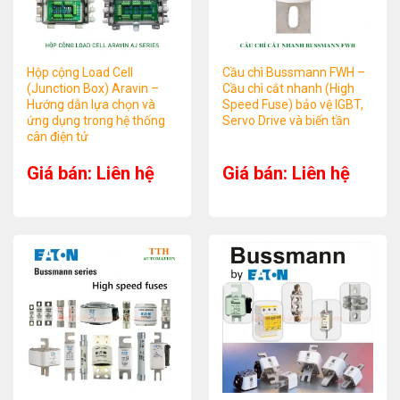
Hộp cộng Load Cell
Cầu chì Bussmann FWH –
(Junction Box) Aravin –
Cầu chì cắt nhanh (High
Hướng dẫn lựa chọn và
Speed Fuse) bảo vệ IGBT,
ứng dụng trong hệ thống
Servo Drive và biến tần
cân điện tử
Giá bán: Liên hệ
Giá bán: Liên hệ