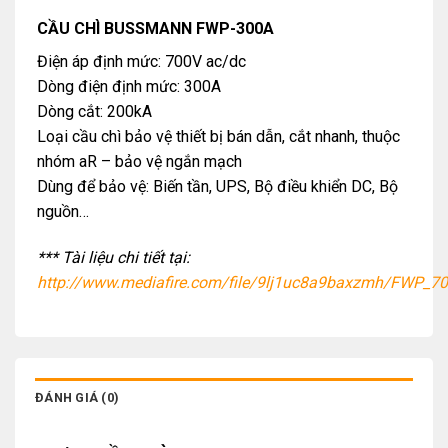
CẦU CHÌ BUSSMANN FWP-300A
Điện áp định mức: 700V ac/dc
Dòng điện định mức: 300A
Dòng cắt: 200kA
Loại cầu chì bảo vệ thiết bị bán dẫn, cắt nhanh, thuộc
nhóm aR – bảo vệ ngắn mạch
Dùng để bảo vệ: Biến tần, UPS, Bộ điều khiển DC, Bộ
nguồn…
*** Tài liệu chi tiết tại:
http://www.mediafire.com/file/9lj1uc8a9baxzmh/FWP_7
ĐÁNH GIÁ (0)