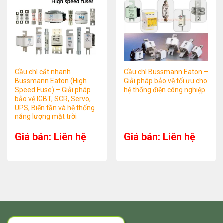
Cầu chì cắt nhanh
Cầu chì Bussmann Eaton –
Bussmann Eaton (High
Giải pháp bảo vệ tối ưu cho
Speed Fuse) – Giải pháp
hệ thống điện công nghiệp
bảo vệ IGBT, SCR, Servo,
UPS, Biến tần và hệ thống
năng lượng mặt trời
Giá bán: Liên hệ
Giá bán: Liên hệ