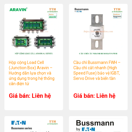
Hộp cộng Load Cell
Cầu chì Bussmann FWH –
(Junction Box) Aravin –
Cầu chì cắt nhanh (High
Hướng dẫn lựa chọn và
Speed Fuse) bảo vệ IGBT,
ứng dụng trong hệ thống
Servo Drive và biến tần
cân điện tử
Giá bán: Liên hệ
Giá bán: Liên hệ