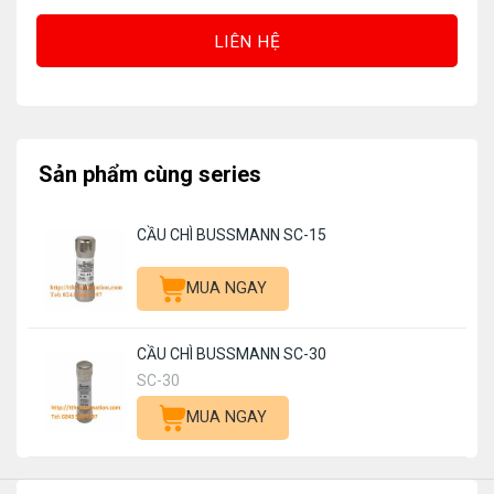
LIÊN HỆ
Sản phẩm cùng series
CẦU CHÌ BUSSMANN SC-15
MUA NGAY
CẦU CHÌ BUSSMANN SC-30
SC-30
MUA NGAY