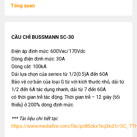
Tổng quan
CẦU CHÌ BUSSMANN SC-30
Điện áp định mức: 600Vac/170Vdc
Dòng điện định mức: 30A
Dòng cắt: 100kA
Dải lựa chọn của series từ 1/2(0.5)A đến 60A
Bảo vệ cơ bản của loại G từ với kích thước nhỏ, dải từ
1/2 đến 6A tác dụng nhanh, dải từ 7 đến 60A
có thời gian trễ tác động. Thời gian trễ – 12 giây (tối
thiểu) ở 200% dòng định mức.
*** Tài liệu chi tiết tại:
https://www.mediafire.com/file/pc85ckx1kq3kd1r/SC_TTH.