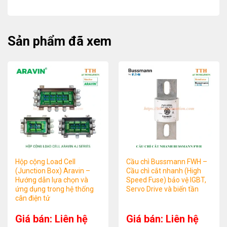
Sản phẩm đã xem
Hộp cộng Load Cell
Cầu chì Bussmann FWH –
(Junction Box) Aravin –
Cầu chì cắt nhanh (High
Hướng dẫn lựa chọn và
Speed Fuse) bảo vệ IGBT,
ứng dụng trong hệ thống
Servo Drive và biến tần
cân điện tử
Giá bán: Liên hệ
Giá bán: Liên hệ