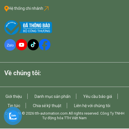
Hệ thống chi nhánh
Về chúng tôi:
Giới thiệu
Danh mục sản phẩn
Yêu cầu báo giá
Tin tức
Chia sẻ kỹ thuật
Liên hệ với chúng tôi
Copyright © 2026
tth-automation.com
All rights reserved. Công Ty TNHH
Tự động hóa TTH Việt Nam