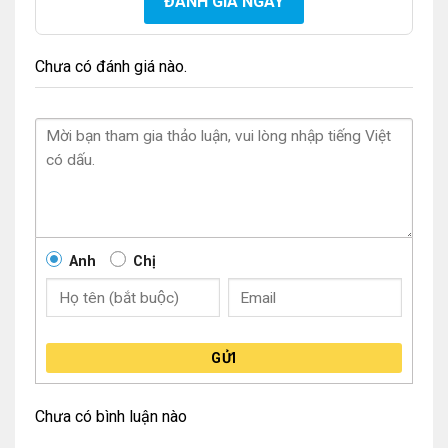
ĐÁNH GIÁ NGAY
Chưa có đánh giá nào.
Anh
Chị
GỬI
Chưa có bình luận nào