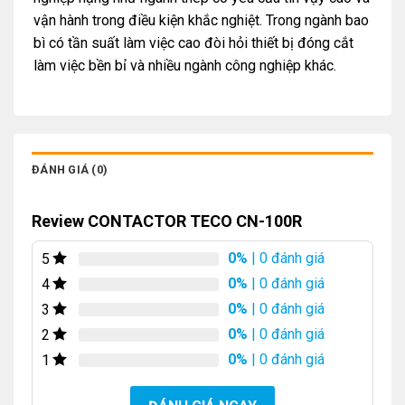
vận hành trong điều kiện khắc nghiệt. Trong ngành bao
bì có tần suất làm việc cao đòi hỏi thiết bị đóng cắt
làm việc bền bỉ và nhiều ngành công nghiệp khác.
ĐÁNH GIÁ (0)
Review CONTACTOR TECO CN-100R
0%
| 0 đánh giá
5
0%
| 0 đánh giá
4
0%
| 0 đánh giá
3
0%
| 0 đánh giá
2
0%
| 0 đánh giá
1