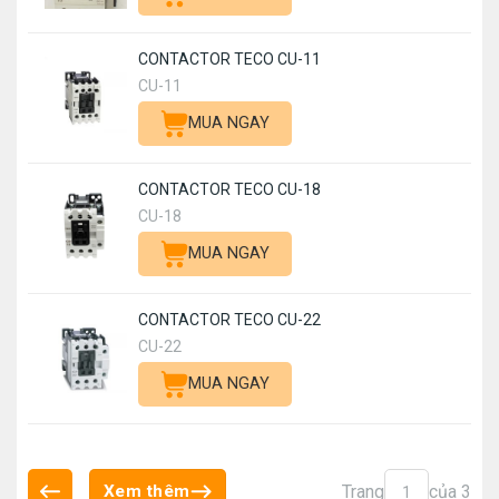
CONTACTOR TECO CU-11
CU-11
MUA NGAY
CONTACTOR TECO CU-18
CU-18
MUA NGAY
CONTACTOR TECO CU-22
CU-22
MUA NGAY
Trang
của 3
Xem thêm
1