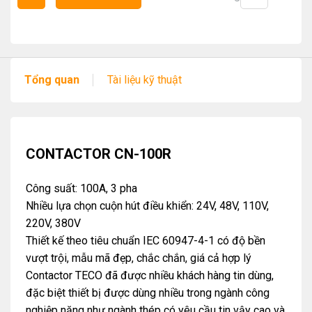
Tổng quan
Tài liệu kỹ thuật
CONTACTOR CN-100R
Công suất: 100A, 3 pha
Nhiều lựa chọn cuộn hút điều khiển: 24V, 48V, 110V,
220V, 380V
Thiết kế theo tiêu chuẩn IEC 60947-4-1 có độ bền
vượt trội, mẫu mã đẹp, chắc chắn, giá cả hợp lý
Contactor TECO đã được nhiều khách hàng tin dùng,
đặc biệt thiết bị được dùng nhiều trong ngành công
nghiệp nặng như ngành thép có yêu cầu tin vậy cao và