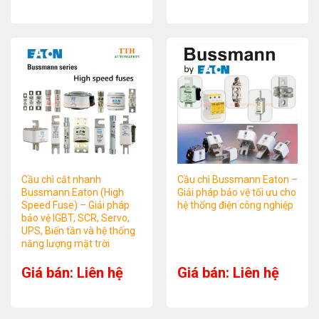
Cầu chì cắt nhanh
Cầu chì Bussmann Eaton –
Bussmann Eaton (High
Giải pháp bảo vệ tối ưu cho
Speed Fuse) – Giải pháp
hệ thống điện công nghiệp
bảo vệ IGBT, SCR, Servo,
UPS, Biến tần và hệ thống
năng lượng mặt trời
Giá bán: Liên hệ
Giá bán: Liên hệ