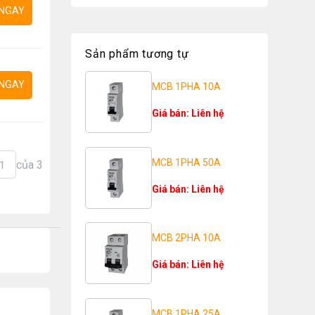
NGAY
Sản phẩm tương tự
NGAY
MCB 1PHA 10A
Giá bán: Liên hệ
MCB 1PHA 50A
của 3
1
Giá bán: Liên hệ
MCB 2PHA 10A
Giá bán: Liên hệ
MCB 1PHA 25A