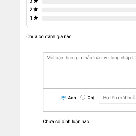
3
2
1
Chưa có đánh giá nào.
Anh
Chị
Chưa có bình luận nào