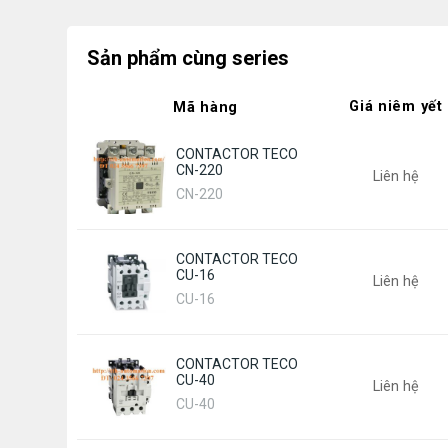
Sản phẩm cùng series
Giá niêm yết
Mã hàng
CONTACTOR TECO
CN-220
Liên hệ
CN-220
CONTACTOR TECO
CU-16
Liên hệ
CU-16
CONTACTOR TECO
CU-40
Liên hệ
CU-40