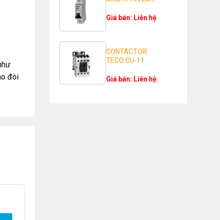
Giá bán: Liên hệ
CONTACTOR
TECO CU-11
như
ao đòi
Giá bán: Liên hệ