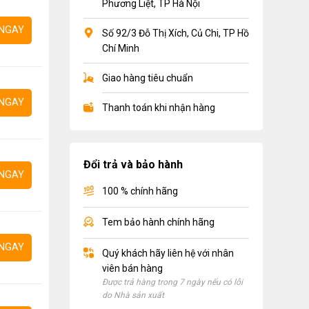
Phương Liệt, TP Hà Nội
NGAY
Số 92/3 Đỗ Thị Xích, Củ Chi, TP Hồ
Chí Minh
Giao hàng tiêu chuẩn
NGAY
Thanh toán khi nhận hàng
Đổi trả và bảo hành
NGAY
100 % chính hãng
Tem bảo hành chính hãng
NGAY
Quý khách hãy liên hệ với nhân
viên bán hàng
Được trả hàng trong 7 ngày nếu có lỗi
do Nhà sản xuất