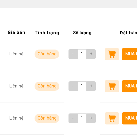
Giá bán
Tình trạng
Số lượng
Đặt hà
Liên hệ
Còn hàng
-
+
MUA 
Liên hệ
Còn hàng
-
+
MUA 
Liên hệ
Còn hàng
-
+
MUA 