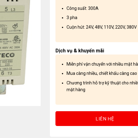
Công suất: 300A
3 pha
Cuộn hút: 24V, 48V, 110V, 220V, 380V
Dịch vụ & khuyến mãi
Miễn phí vận chuyển với nhiều mặt h
Mua càng nhiều, chiết khấu càng cao
Chương trình hỗ trợ kỹ thuật cho nhi
mặt hàng
LIÊN HỆ