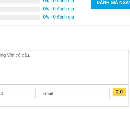
0%
| 0 đánh giá
ĐÁNH GIÁ NGA
0%
| 0 đánh giá
0%
| 0 đánh giá
GỬI