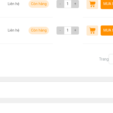
Liên hệ
Còn hàng
-
+
MUA 
Liên hệ
Còn hàng
-
+
MUA 
Trang