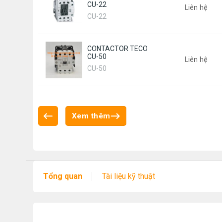
CU-22
Liên hệ
CU-22
CONTACTOR TECO
CU-50
Liên hệ
CU-50
Xem thêm
Tổng quan
Tài liệu kỹ thuật