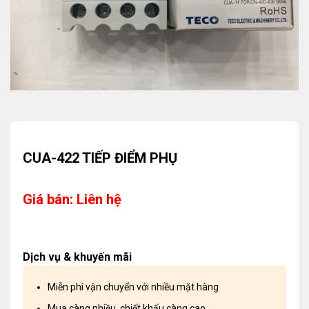
CUA-422 TIẾP ĐIỂM PHỤ
Giá bán: Liên hệ
Dịch vụ & khuyến mãi
Miễn phí vận chuyển với nhiều mặt hàng
Mua càng nhiều, chiết khấu càng cao