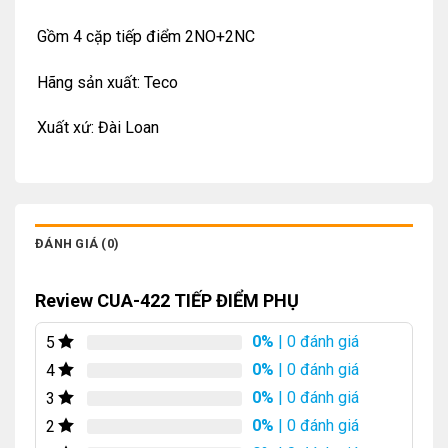
Gồm 4 cặp tiếp điểm 2NO+2NC
Hãng sản xuất: Teco
Xuất xứ: Đài Loan
ĐÁNH GIÁ (0)
Review CUA-422 TIẾP ĐIỂM PHỤ
0%
| 0 đánh giá
5
0%
| 0 đánh giá
4
0%
| 0 đánh giá
3
0%
| 0 đánh giá
2