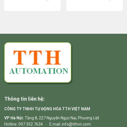
Thông tin liên hệ:
CÔNG TY TNHH TỰ ĐỘNG HÓA TTH VIỆT NAM
VP Hà Nội:
Tầng 8, 227 Nguyễn Ngọc Nại, Phương Liệt
Hotline: 097 352 7634 - E.mail: info@tthvn.com