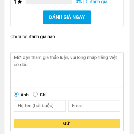
0%
| 0 đánh giá
1
ĐÁNH GIÁ NGAY
Chưa có đánh giá nào.
Anh
Chị
GỬI