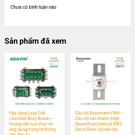
Chưa có bình luận nào
Sản phẩm đã xem
Hộp cộng Load Cell
Cầu chì Bussmann FWH –
(Junction Box) Aravin –
Cầu chì cắt nhanh (High
Hướng dẫn lựa chọn và
Speed Fuse) bảo vệ IGBT,
ứng dụng trong hệ thống
Servo Drive và biến tần
cân điện tử