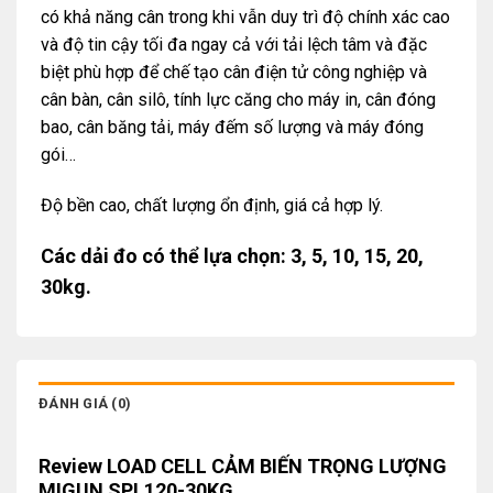
có khả năng cân trong khi vẫn duy trì độ chính xác cao
và độ tin cậy tối đa ngay cả với tải lệch tâm và đặc
biệt phù hợp để chế tạo cân điện tử công nghiệp và
cân bàn, cân silô, tính lực căng cho máy in, cân đóng
bao, cân băng tải, máy đếm số lượng và máy đóng
gói…
Độ bền cao, chất lượng ổn định, giá cả hợp lý.
Các dải đo có thể lựa chọn: 3, 5, 10, 15, 20,
30kg.
ĐÁNH GIÁ (0)
Review LOAD CELL CẢM BIẾN TRỌNG LƯỢNG
MIGUN SPL120-30KG