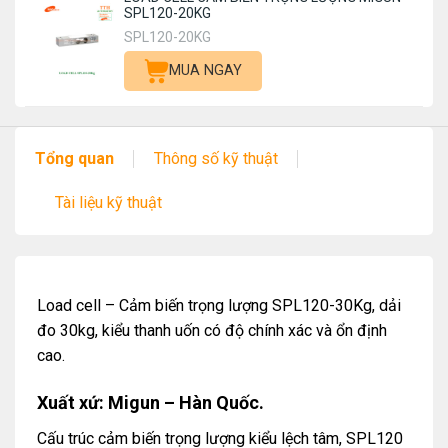
SPL120-20KG
SPL120-20KG
MUA NGAY
Tổng quan
Thông số kỹ thuật
Tài liệu kỹ thuật
Load cell – Cảm biến trọng lượng SPL120-30Kg, dải
đo 30kg, kiểu thanh uốn có độ chính xác và ổn định
cao.
Xuất xứ: Migun – Hàn Quốc.
Cấu trúc cảm biến trọng lượng kiểu lệch tâm, SPL120