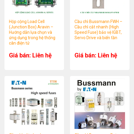
Hộp cộng Load Cell
Cầu chì Bussmann FWH –
(Junction Box) Aravin –
Cầu chì cắt nhanh (High
Hướng dẫn lựa chọn và
Speed Fuse) bảo vệ IGBT,
ứng dụng trong hệ thống
Servo Drive và biến tần
cân điện tử
Giá bán: Liên hệ
Giá bán: Liên hệ