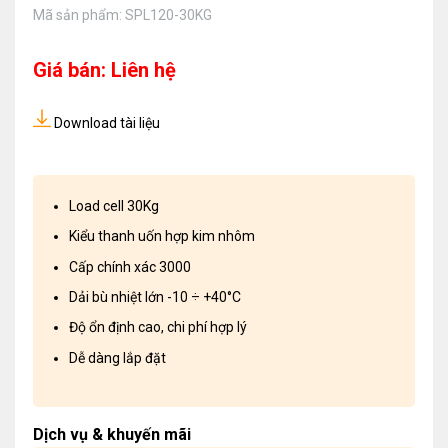
Mã sản phẩm:
SPL120-30KG
Giá bán: Liên hệ
Download tài liệu
Load cell 30Kg
Kiểu thanh uốn hợp kim nhôm
Cấp chính xác 3000
Dải bù nhiệt lớn -10 ÷ +40°C
Độ ổn định cao, chi phí hợp lý
Dễ dàng lắp đặt
Dịch vụ & khuyến mãi