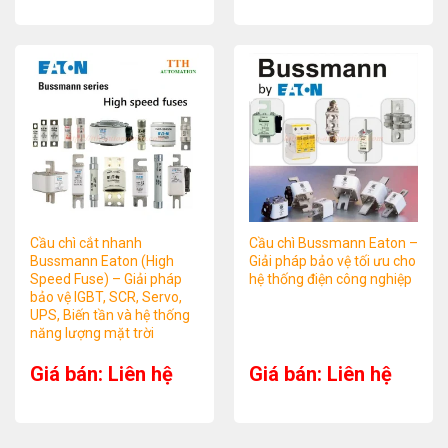
Cầu chì cắt nhanh
Cầu chì Bussmann Eaton –
Bussmann Eaton (High
Giải pháp bảo vệ tối ưu cho
Speed Fuse) – Giải pháp
hệ thống điện công nghiệp
bảo vệ IGBT, SCR, Servo,
UPS, Biến tần và hệ thống
năng lượng mặt trời
Giá bán: Liên hệ
Giá bán: Liên hệ