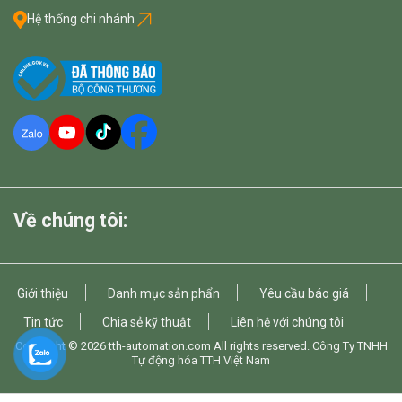
Hệ thống chi nhánh
Về chúng tôi:
Giới thiệu
Danh mục sản phẩn
Yêu cầu báo giá
Tin tức
Chia sẻ kỹ thuật
Liên hệ với chúng tôi
Copyright © 2026
tth-automation.com
All rights reserved. Công Ty TNHH
Tự động hóa TTH Việt Nam