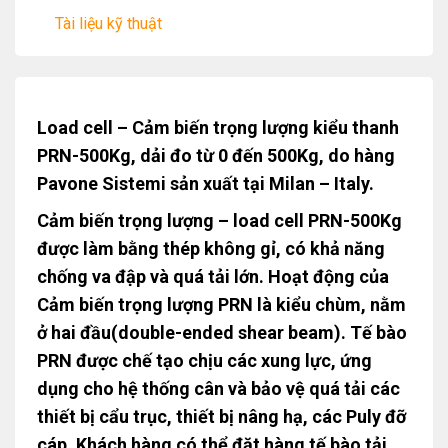
Tài liệu kỹ thuật
Load cell – Cảm biến trọng lượng kiểu thanh
PRN-500Kg, dải đo từ 0 đến 500Kg, do hàng
Pavone Sistemi sản xuất tại Milan – Italy.
Cảm biến trọng lượng – load cell PRN-500Kg
được làm bằng thép không gỉ, có khả năng
chống va đập và quá tải lớn. Hoạt động của
Cảm biến trọng lượng PRN là kiểu chùm, nằm
ở hai đầu(double-ended shear beam). Tế bào
PRN được chế tạo chịu các xung lực, ứng
dụng cho hệ thống cân và bảo vệ quá tải các
thiết bị cẩu trục, thiết bị nâng hạ, các Puly đỡ
cáp. Khách hàng có thể đặt hàng tế bào tải