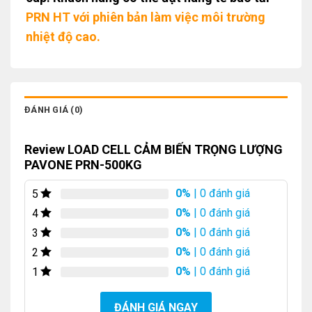
PRN HT với phiên bản làm việc môi trường
nhiệt độ cao.
ĐÁNH GIÁ (0)
Review LOAD CELL CẢM BIẾN TRỌNG LƯỢNG
PAVONE PRN-500KG
0%
| 0 đánh giá
5
0%
| 0 đánh giá
4
0%
| 0 đánh giá
3
0%
| 0 đánh giá
2
0%
| 0 đánh giá
1
ĐÁNH GIÁ NGAY