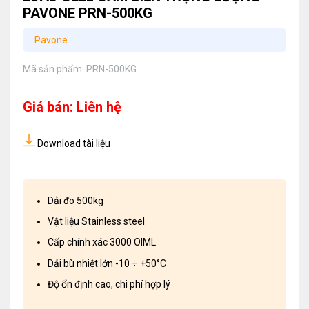
PAVONE PRN-500KG
Pavone
Mã sản phẩm:
PRN-500KG
Giá bán: Liên hệ
Download tài liệu
Dải đo 500kg
Vật liệu Stainless steel
Cấp chính xác 3000 OIML
Dải bù nhiệt lớn -10 ÷ +50°C
Độ ổn định cao, chi phí hợp lý