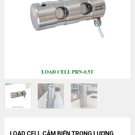
LOAD CELL CẢM BIẾN TRỌNG LƯỢNG