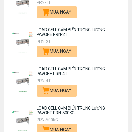
PRN-1T
MUA NGAY
LOAD CELL CẢM BIẾN TRỌNG LƯỢNG
PAVONE PRN-2T
PRN-2T
MUA NGAY
LOAD CELL CẢM BIẾN TRỌNG LƯỢNG
PAVONE PRN-4T
PRN-4T
MUA NGAY
LOAD CELL CẢM BIẾN TRỌNG LƯỢNG
PAVONE PRN-500KG
PRN-500KG
MUA NGAY