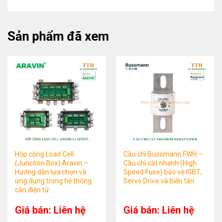
Sản phẩm đã xem
Hộp cộng Load Cell
Cầu chì Bussmann FWH –
(Junction Box) Aravin –
Cầu chì cắt nhanh (High
Hướng dẫn lựa chọn và
Speed Fuse) bảo vệ IGBT,
ứng dụng trong hệ thống
Servo Drive và biến tần
cân điện tử
Giá bán: Liên hệ
Giá bán: Liên hệ